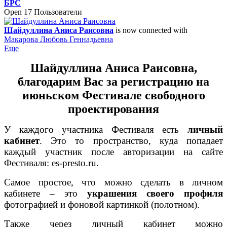
БРС
Open
17 Пользователи
Шайдуллина Аниса Раисовна
is now connected with
Макарова Любовь Геннадьевна
Еще
Шайдуллина Аниса Раисовна,
благодарим Вас
за регистрацию на
июньском Фестивале свободного
проектирования
У каждого участника Фестиваля есть
личный
кабинет
. Это то пространство, куда попадает
каждый участник после авторизации на сайте
Фестиваля: es-presto.ru.
Самое простое, что можно сделать в личном
кабинете – это
украшения своего профиля
фотографией и фоновой картинкой (полотном).
Также через личный кабинет можно