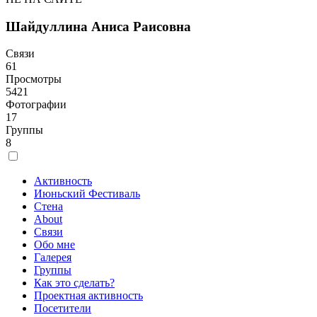
Шайдуллина Аниса Раисовна
Связи
61
Просмотры
5421
Фотографии
17
Группы
8
Активность
Июньский Фестиваль
Стена
About
Связи
Обо мне
Галерея
Группы
Как это сделать?
Проектная активность
Посетители