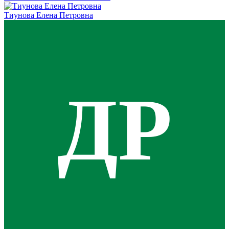
Тиунова Елена Петровна
ДР