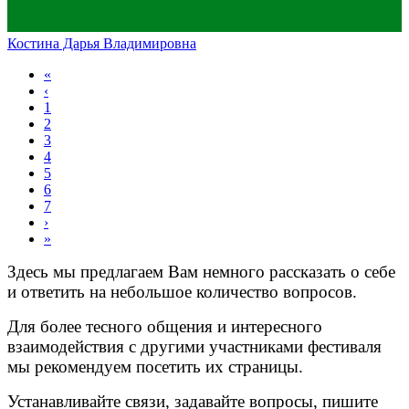
Костина Дарья Владимировна
«
‹
1
2
3
4
5
6
7
›
»
Здесь мы предлагаем Вам немного рассказать о себе
и ответить на небольшое количество вопросов.
Для более тесного общения и интересного
взаимодействия с другими участниками фестиваля
мы рекомендуем посетить их страницы.
Устанавливайте связи, задавайте вопросы, пишите