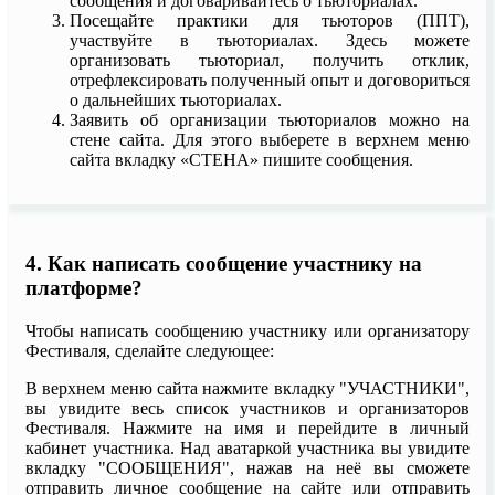
сообщения и договаривайтесь о тьюториалах.
Посещайте практики для тьюторов (ППТ),
участвуйте в тьюториалах. Здесь можете
организовать тьюториал, получить отклик,
отрефлексировать полученный опыт и договориться
о дальнейших тьюториалах.
Заявить об организации тьюториалов можно на
стене сайта. Для этого выберете в верхнем меню
сайта вкладку «СТЕНА» пишите сообщения.
4. Как написать сообщение участнику на
платформе?
Чтобы написать сообщению участнику или организатору
Фестиваля, сделайте следующее:
В верхнем меню сайта нажмите вкладку "УЧАСТНИКИ",
вы увидите весь список участников и организаторов
Фестиваля. Нажмите на имя и перейдите в личный
кабинет участника. Над аватаркой участника вы увидите
вкладку "СООБЩЕНИЯ", нажав на неё вы сможете
отправить личное сообщение на сайте или отправить