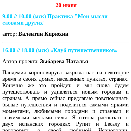
20 июня
9.00 // 10.00
(мск)
Практика "Мои мысли
словами других"
автор:
Валентин Кирюхин
16.00 // 18.00 (мск) «Клуб путешественников»
Автор проекта:
Зыбарева Наталья
Пандемия короновируса закрыла нас на некоторое
время в своих домах, населенных пунктах, странах.
Конечно же это пройдет, и мы снова будем
путешествовать и удивляться новым городам и
странам. А прямо сейчас предлагаю повспоминать
былые путешествия и поделиться самыми яркими
моментами, любимыми городами и странами и
значимыми местами силы. Я готова рассказать о
двух испанских городках Рупит и Бесалу и
поговорить о своей любимой Черногории.