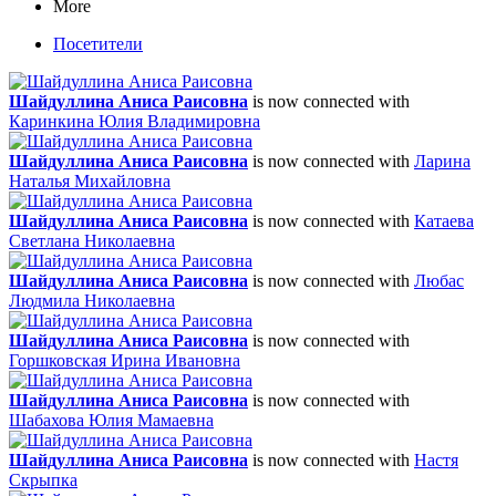
More
Посетители
Шайдуллина Аниса Раисовна
is now connected with
Каринкина Юлия Владимировна
Шайдуллина Аниса Раисовна
is now connected with
Ларина
Наталья Михайловна
Шайдуллина Аниса Раисовна
is now connected with
Катаева
Светлана Николаевна
Шайдуллина Аниса Раисовна
is now connected with
Любас
Людмила Николаевна
Шайдуллина Аниса Раисовна
is now connected with
Горшковская Ирина Ивановна
Шайдуллина Аниса Раисовна
is now connected with
Шабахова Юлия Мамаевна
Шайдуллина Аниса Раисовна
is now connected with
Настя
Скрыпка