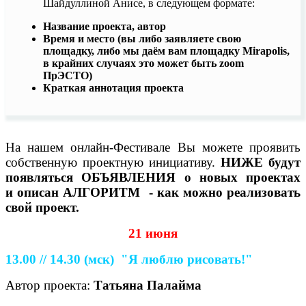
Шайдуллиной Анисе, в следующем формате:
Название проекта, автор
Время и место (вы либо заявляете свою
площадку, либо мы даём вам площадку Mirapolis,
в крайних случаях это может быть zoom
ПрЭСТО)
Краткая аннотация проекта
На нашем онлайн-Фестивале Вы можете проявить
собственную проектную инициативу.
НИЖЕ
будут
появляться ОБЪЯВЛЕНИЯ о новых проектах
и
описан АЛГОРИТМ - как можно реализовать
свой проект.
21 июня
13.00 // 14.30
(мск)
"Я люблю рисовать!"
Автор проекта:
Татьяна Палайма