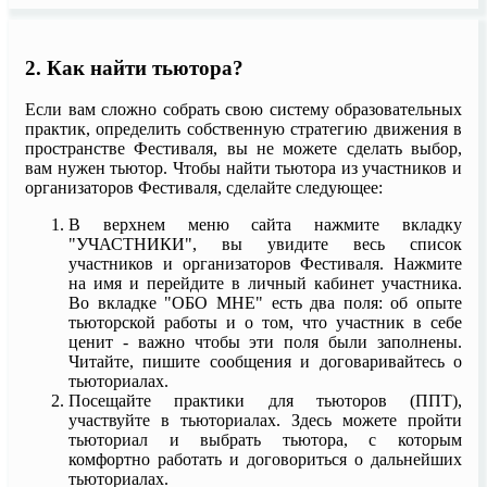
2. Как найти тьютора?
Если вам сложно собрать свою систему образовательных
практик, определить собственную стратегию движения в
пространстве Фестиваля, вы не можете сделать выбор,
вам нужен тьютор. Чтобы найти тьютора из участников и
организаторов Фестиваля, сделайте следующее:
В верхнем меню сайта нажмите вкладку
"УЧАСТНИКИ", вы увидите весь список
участников и организаторов Фестиваля. Нажмите
на имя и перейдите в личный кабинет участника.
Во вкладке "ОБО МНЕ" есть два поля: об опыте
тьюторской работы и о том, что участник в себе
ценит - важно чтобы эти поля были заполнены.
Читайте, пишите сообщения и договаривайтесь о
тьюториалах.
Посещайте практики для тьюторов (ППТ),
участвуйте в тьюториалах. Здесь можете пройти
тьюториал и выбрать тьютора, с которым
комфортно работать и договориться о дальнейших
тьюториалах.