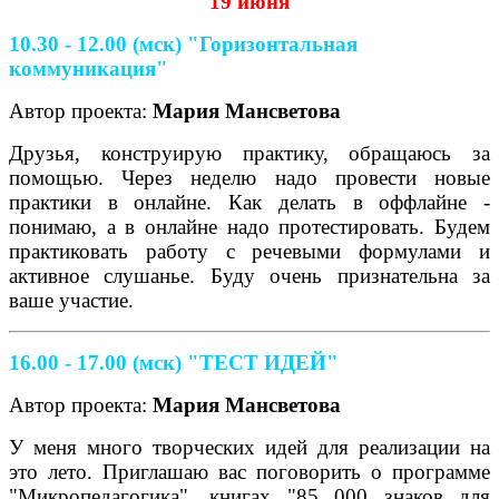
19 июня
10.30 - 12.00 (мск) "Горизонтальная
коммуникация"
Автор проекта:
Мария Мансветова
Друзья, конструирую практику, обращаюсь за
помощью. Через неделю надо провести новые
практики в онлайне. Как делать в оффлайне -
понимаю, а в онлайне надо протестировать. Будем
практиковать работу с речевыми формулами и
активное слушанье. Буду очень признательна за
ваше участие.
16.00 - 17.00 (мск)
"ТЕСТ ИДЕЙ"
Автор проекта:
Мария Мансветова
У меня много творческих идей для реализации на
это лето. Приглашаю вас поговорить о программе
"Микропедагогика", книгах "85 000 знаков для