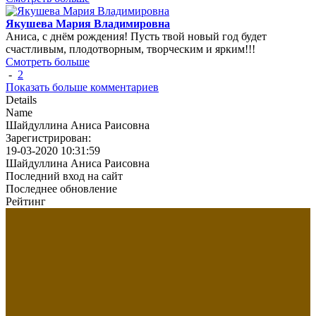
Якушева Мария Владимировна
Аниса, с днём рождения! Пусть твой новый год будет
счастливым, плодотворным, творческим и ярким!!!
Смотреть больше
-
2
Показать больше комментариев
Details
Name
Шайдуллина Аниса Раисовна
Зарегистрирован:
19-03-2020 10:31:59
Шайдуллина Аниса Раисовна
Последний вход на сайт
Последнее обновление
Рейтинг