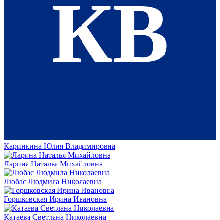
КВ
Каринкина Юлия Владимировна
Ларина Наталья Михайловна
Любас Людмила Николаевна
Горшковская Ирина Ивановна
Катаева Светлана Николаевна