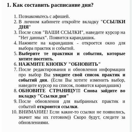
1. Как составить расписание дня?
Познакомьтесь с афишей.
В личном кабинете откройте вкладку "
ССЫЛКИ
ДНЯ
"
После слов "ВАШИ ССЫЛКИ", наведите курсор на
"Нет данных". Появится карандашик.
Нажмите на карандашик - откроется окно для
выбора практик и событий.
Выберите те практики и события, которые
хотите посетить
.
НАЖМИТЕ КНОПКУ "ОБНОВИТЬ"
После редактирования и обновления информации
про выбор Вы
увидите свой список практик и
событий дня
. (Если Вы хотите изменить выбор,
наведите курсор на список, появится карандашик)
ОБНОВИТЕ СТРАНИЦУ!!! Снова зайдите во
вкладку "Ссылки дня"
После обновления для выбранных практик и
событий
откроются ссылки
.
ВНИМАНИЕ! Если какие-то ссылки не появились,
значит мы их готовим)) Скоро будут, следите за
обновлениями.