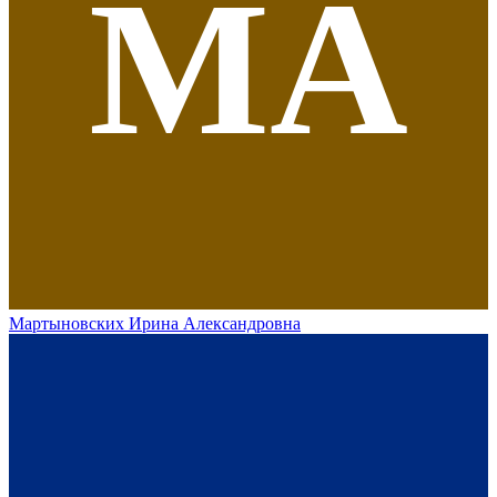
МА
Мартыновских Ирина Александровна