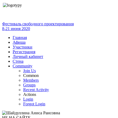
Фестиваль свободного проектирования
8-21 июня 2020
Главная
Афиша
Участники
Регистрация
Личный кабинет
Стена
Community
Join Us
Common
Members
Groups
Recent Activity
Actions
Login
Forgot Login
НЕ НА САЙТЕ