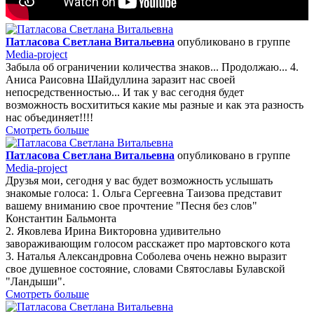
Патласова Светлана Витальевна
опубликовано в группе
Media-project
Забыла об ограничении количества знаков... Продолжаю... 4.
Аниса Раисовна Шайдуллина заразит нас своей
непосредственностью... И так у вас сегодня будет
возможность восхититься какие мы разные и как эта разность
нас объединяет!!!!
Смотреть больше
Патласова Светлана Витальевна
опубликовано в группе
Media-project
Друзья мои, сегодня у вас будет возможность услышать
знакомые голоса: 1. Ольга Сергеевна Таизова представит
вашему вниманию свое прочтение "Песня без слов"
Константин Бальмонта
2. Яковлева Ирина Викторовна удивительно
завораживающим голосом расскажет про мартовского кота
3. Наталья Александровна Соболева очень нежно выразит
свое душевное состояние, словами Святославы Булавской
"Ландыши".
Смотреть больше