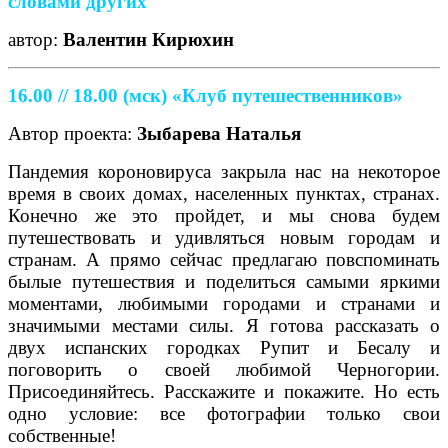
словами других"
автор:
Валентин Кирюхин
16.00 // 18.00 (мск) «Клуб путешественников»
Автор проекта:
Зыбарева Наталья
Пандемия короновируса закрыла нас на некоторое
время в своих домах, населенных пунктах, странах.
Конечно же это пройдет, и мы снова будем
путешествовать и удивляться новым городам и
странам. А прямо сейчас предлагаю повспоминать
былые путешествия и поделиться самыми яркими
моментами, любимыми городами и странами и
значимыми местами силы. Я готова рассказать о
двух испанских городках Рупит и Бесалу и
поговорить о своей любимой Черногории.
Присоединяйтесь. Расскажите и покажите. Но есть
одно условие: все фотографии только свои
собственные!