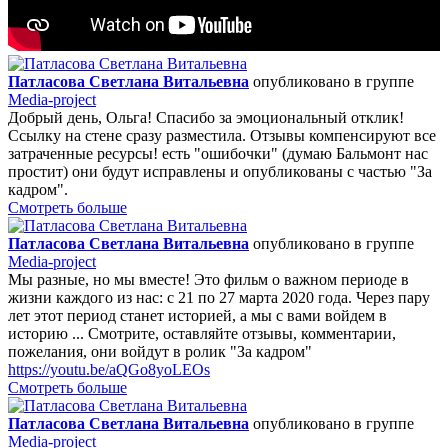
Патласова Светлана Витальевна
опубликовано в группе
Media-project
Добрый день, Ольга! Спасибо за эмоциональный отклик!
Ссылку на стене сразу разместила. Отзывы компенсируют все
затраченные ресурсы! есть "ошибочки" (думаю Бальмонт нас
простит) они будут исправлены и опубликованы с частью "За
кадром".
Смотреть больше
Патласова Светлана Витальевна
опубликовано в группе
Media-project
Мы разные, но мы вместе! Это фильм о важном периоде в
жизни каждого из нас: с 21 по 27 марта 2020 года. Через пару
лет этот период станет историей, а мы с вами войдем в
историю ... Смотрите, оставляйте отзывы, комментарии,
пожелания, они войдут в ролик "За кадром"
https://youtu.be/aQGo8yoLEOs
Смотреть больше
Патласова Светлана Витальевна
опубликовано в группе
Media-project