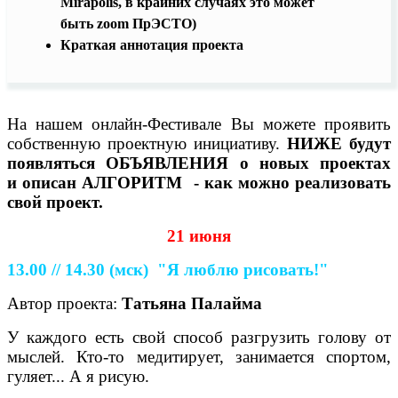
Mirapolis, в крайних случаях это может
быть zoom ПрЭСТО)
Краткая аннотация проекта
На нашем онлайн-Фестивале Вы можете проявить
собственную проектную инициативу.
НИЖЕ
будут
появляться ОБЪЯВЛЕНИЯ о новых проектах
и
описан АЛГОРИТМ - как можно реализовать
свой проект.
21 июня
13.00 // 14.30
(мск)
"Я люблю рисовать!"
Автор проекта:
Татьяна Палайма
У каждого есть свой способ разгрузить голову от
мыслей. Кто-то медитирует, занимается спортом,
гуляет... А я рисую.