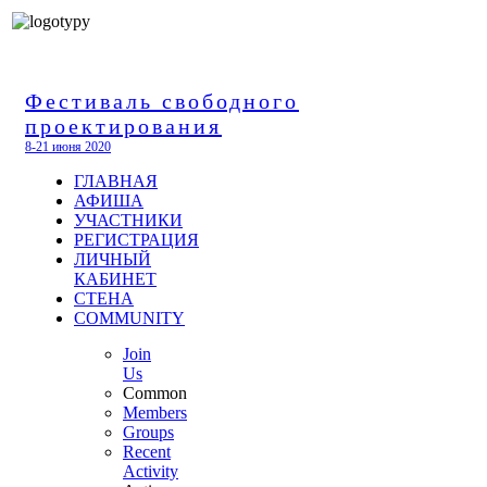
Фестиваль свободного
проектирования
8-21 июня 2020
ГЛАВНАЯ
АФИША
УЧАСТНИКИ
РЕГИСТРАЦИЯ
ЛИЧНЫЙ
КАБИНЕТ
СТЕНА
COMMUNITY
Join
Us
Common
Members
Groups
Recent
Activity