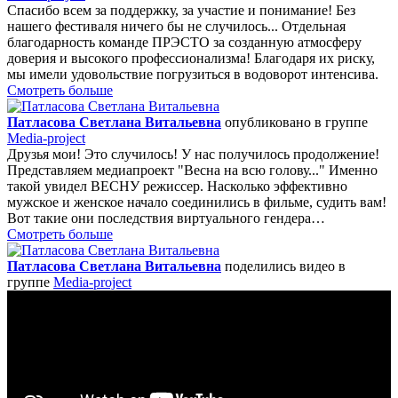
Спасибо всем за поддержку, за участие и понимание! Без
нашего фестиваля ничего бы не случилось... Отдельная
благодарность команде ПРЭСТО за созданную атмосферу
доверия и высокого профессионализма! Благодаря их риску,
мы имели удовольствие погрузиться в водоворот интенсива.
Смотреть больше
Патласова Светлана Витальевна
опубликовано в группе
Media-project
Друзья мои! Это случилось! У нас получилось продолжение!
Представляем медиапроект "Весна на всю голову..." Именно
такой увидел ВЕСНУ режиссер. Насколько эффективно
мужское и женское начало соединились в фильме, судить вам!
Вот такие они последствия виртуального гендера…
Смотреть больше
Патласова Светлана Витальевна
поделились видео в
группе
Media-project