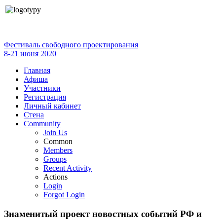
Фестиваль свободного проектирования
8-21 июня 2020
Главная
Афиша
Участники
Регистрация
Личный кабинет
Стена
Community
Join Us
Common
Members
Groups
Recent Activity
Actions
Login
Forgot Login
Знаменитый проект новостных событий РФ и