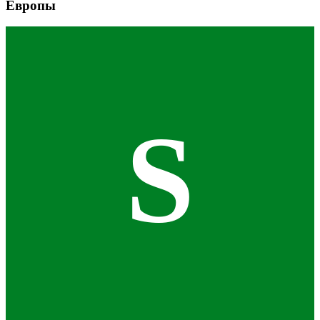
Европы
S