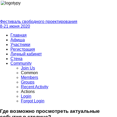
Фестиваль свободного проектирования
8-21 июня 2020
Главная
Афиша
Участники
Регистрация
Личный кабинет
Стена
Community
Join Us
Common
Members
Groups
Recent Activity
Actions
Login
Forgot Login
Где возможно просмотреть актуальные
события в столице?