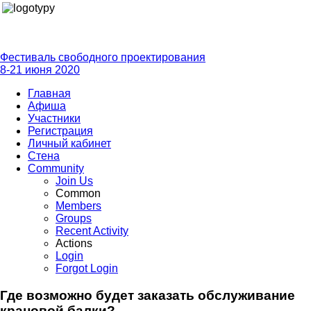
Фестиваль свободного проектирования
8-21 июня 2020
Главная
Афиша
Участники
Регистрация
Личный кабинет
Стена
Community
Join Us
Common
Members
Groups
Recent Activity
Actions
Login
Forgot Login
Где возможно будет заказать обслуживание
крановой балки?