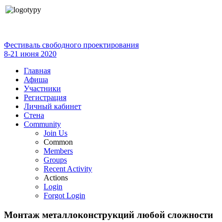
Фестиваль свободного проектирования
8-21 июня 2020
Главная
Афиша
Участники
Регистрация
Личный кабинет
Стена
Community
Join Us
Common
Members
Groups
Recent Activity
Actions
Login
Forgot Login
Монтаж металлоконструкций любой сложности