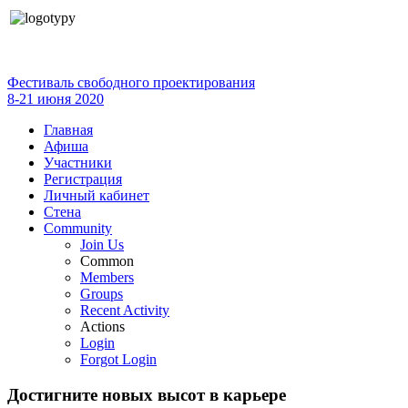
Фестиваль свободного проектирования
8-21 июня 2020
Главная
Афиша
Участники
Регистрация
Личный кабинет
Стена
Community
Join Us
Common
Members
Groups
Recent Activity
Actions
Login
Forgot Login
Достигните новых высот в карьере