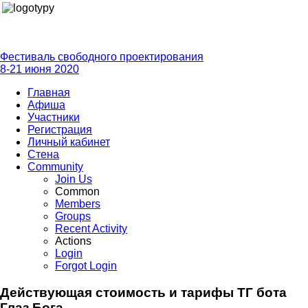
Фестиваль свободного проектирования
8-21 июня 2020
Главная
Афиша
Участники
Регистрация
Личный кабинет
Стена
Community
Join Us
Common
Members
Groups
Recent Activity
Actions
Login
Forgot Login
Действующая стоимость и тарифы ТГ бота
Глаз Бога