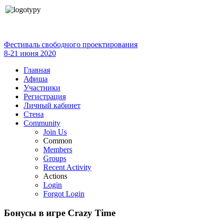
Фестиваль свободного проектирования
8-21 июня 2020
Главная
Афиша
Участники
Регистрация
Личный кабинет
Стена
Community
Join Us
Common
Members
Groups
Recent Activity
Actions
Login
Forgot Login
Бонусы в игре Crazy Time