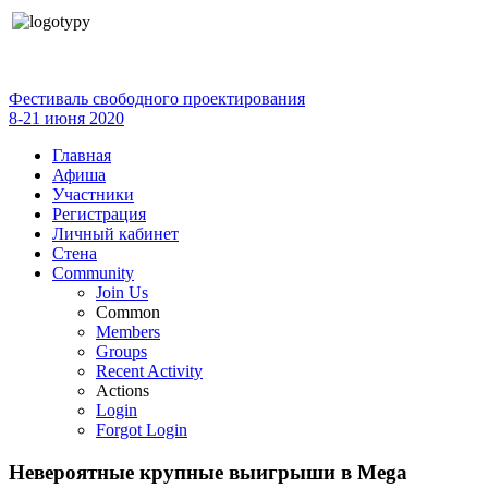
Фестиваль свободного проектирования
8-21 июня 2020
Главная
Афиша
Участники
Регистрация
Личный кабинет
Стена
Community
Join Us
Common
Members
Groups
Recent Activity
Actions
Login
Forgot Login
Невероятные крупные выигрыши в Mega