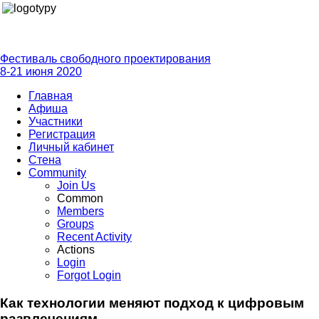
Фестиваль свободного проектирования
8-21 июня 2020
Главная
Афиша
Участники
Регистрация
Личный кабинет
Стена
Community
Join Us
Common
Members
Groups
Recent Activity
Actions
Login
Forgot Login
Как технологии меняют подход к цифровым
развлечениям