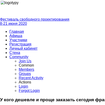
Фестиваль свободного проектирования
8-21 июня 2020
Главная
Афиша
Участники
Регистрация
Личный кабинет
Стена
Community
Join Us
Common
Members
Groups
Recent Activity
Actions
Login
Forgot Login
У кого дешевле и проще заказать сегодня фр