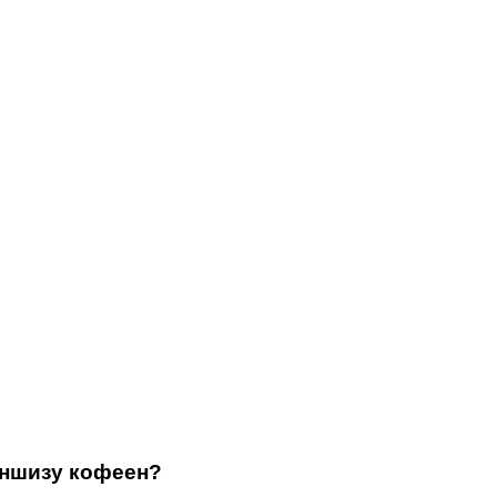
аншизу кофеен?