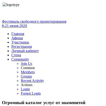
Фестиваль свободного проектирования
8-21 июня 2020
Главная
Афиша
Участники
Регистрация
Личный кабинет
Стена
Community
Join Us
Common
Members
Groups
Recent Activity
Actions
Login
Forgot Login
Огромный каталог услуг от знаменитой