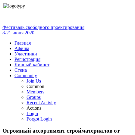
Фестиваль свободного проектирования
8-21 июня 2020
Главная
Афиша
Участники
Регистрация
Личный кабинет
Стена
Community
Join Us
Common
Members
Groups
Recent Activity
Actions
Login
Forgot Login
Огромный ассортимент стройматериалов от