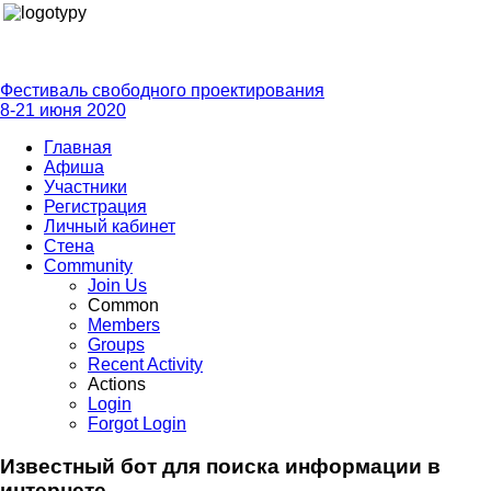
Фестиваль свободного проектирования
8-21 июня 2020
Главная
Афиша
Участники
Регистрация
Личный кабинет
Стена
Community
Join Us
Common
Members
Groups
Recent Activity
Actions
Login
Forgot Login
Известный бот для поиска информации в
интернете