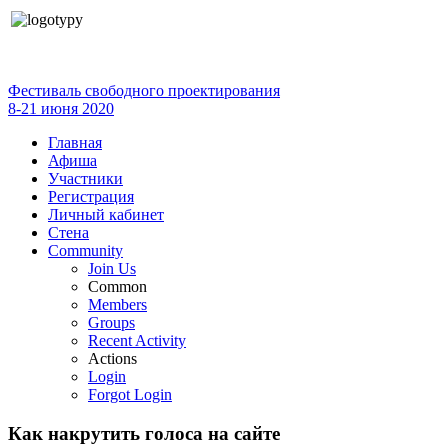
Фестиваль свободного проектирования
8-21 июня 2020
Главная
Афиша
Участники
Регистрация
Личный кабинет
Стена
Community
Join Us
Common
Members
Groups
Recent Activity
Actions
Login
Forgot Login
Как накрутить голоса на сайте