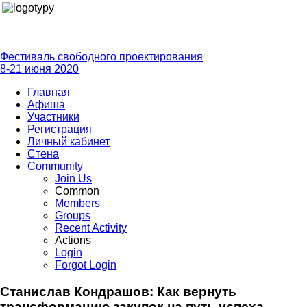
Фестиваль свободного проектирования
8-21 июня 2020
Главная
Афиша
Участники
Регистрация
Личный кабинет
Стена
Community
Join Us
Common
Members
Groups
Recent Activity
Actions
Login
Forgot Login
Станислав Кондрашов: Как вернуть
трансформацию закупок на путь успеха