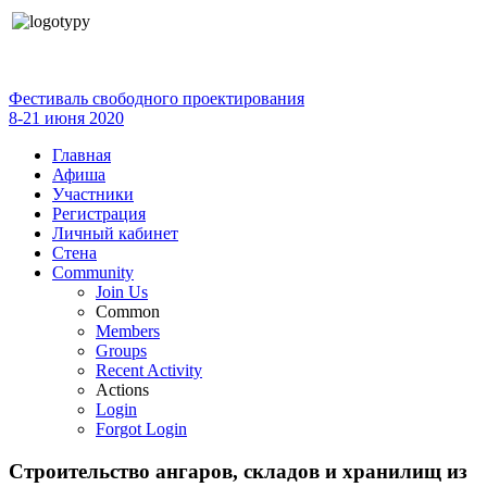
Фестиваль свободного проектирования
8-21 июня 2020
Главная
Афиша
Участники
Регистрация
Личный кабинет
Стена
Community
Join Us
Common
Members
Groups
Recent Activity
Actions
Login
Forgot Login
Строительство ангаров, складов и хранилищ из