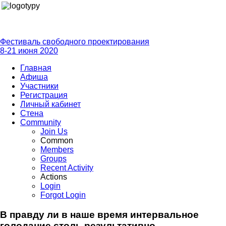
Фестиваль свободного проектирования
8-21 июня 2020
Главная
Афиша
Участники
Регистрация
Личный кабинет
Стена
Community
Join Us
Common
Members
Groups
Recent Activity
Actions
Login
Forgot Login
В правду ли в наше время интервальное
голодание столь результативно