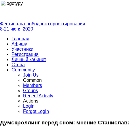
Фестиваль свободного проектирования
8-21 июня 2020
Главная
Афиша
Участники
Регистрация
Личный кабинет
Стена
Community
Join Us
Common
Members
Groups
Recent Activity
Actions
Login
Forgot Login
Думскроллинг перед сном: мнение Станисла