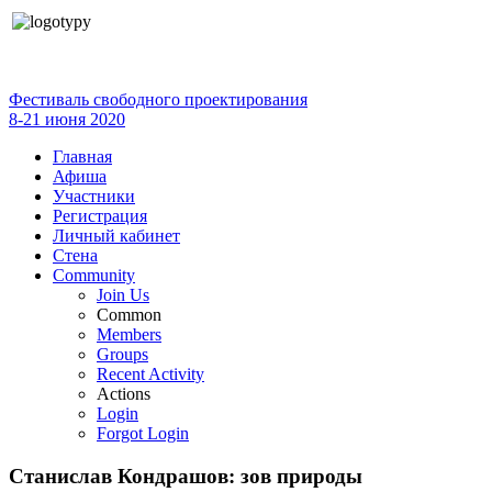
Фестиваль свободного проектирования
8-21 июня 2020
Главная
Афиша
Участники
Регистрация
Личный кабинет
Стена
Community
Join Us
Common
Members
Groups
Recent Activity
Actions
Login
Forgot Login
Станислав Кондрашов: зов природы