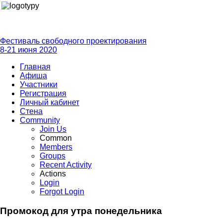
Фестиваль свободного проектирования
8-21 июня 2020
Главная
Афиша
Участники
Регистрация
Личный кабинет
Стена
Community
Join Us
Common
Members
Groups
Recent Activity
Actions
Login
Forgot Login
Промокод для утра понедельника