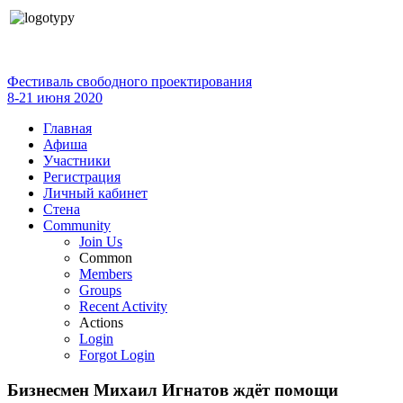
Фестиваль свободного проектирования
8-21 июня 2020
Главная
Афиша
Участники
Регистрация
Личный кабинет
Стена
Community
Join Us
Common
Members
Groups
Recent Activity
Actions
Login
Forgot Login
Бизнесмен Михаил Игнатов ждёт помощи