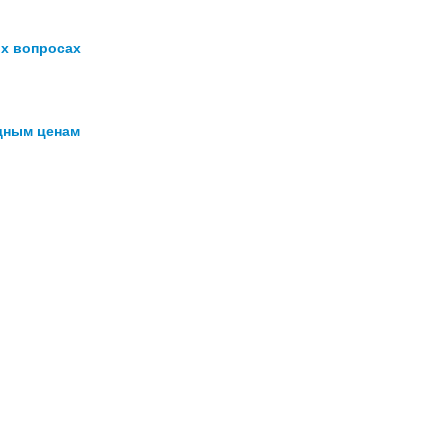
х вопросах
дным ценам