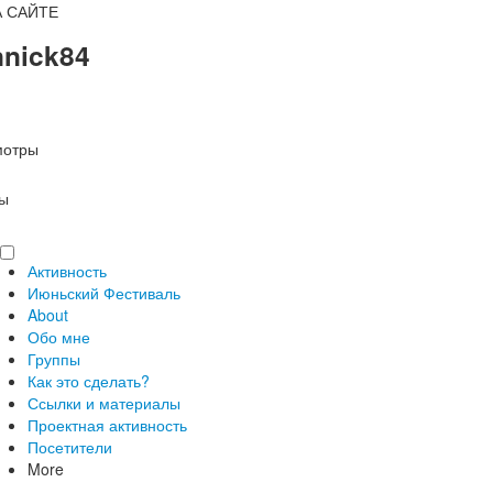
А САЙТЕ
nnick84
мотры
ы
Активность
Июньский Фестиваль
About
Обо мне
Группы
Как это сделать?
Ссылки и материалы
Проектная активность
Посетители
More