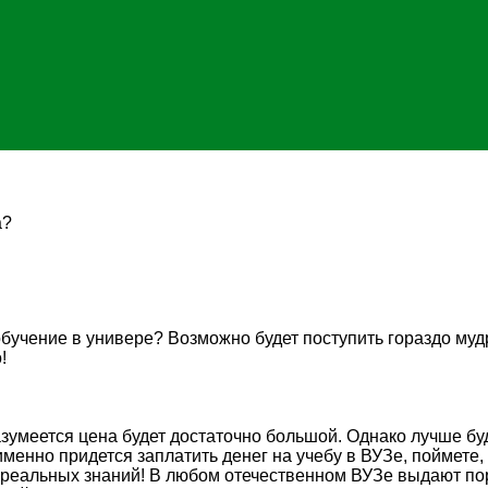
а?
бучение в универе? Возможно будет поступить гораздо муд
!
разумеется цена будет достаточно большой. Однако лучше бу
 именно придется заплатить денег на учебу в ВУЗе, поймете
 реальных знаний! В любом отечественном ВУЗе выдают пор