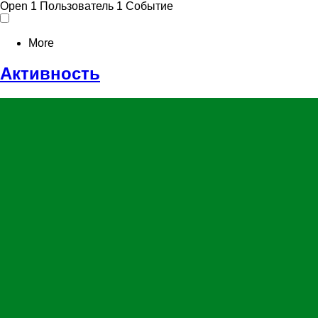
Open
1 Пользователь
1 Событие
More
Активность