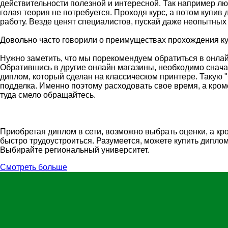
действительности полезной и интересной. Так например люб
голая теория не потребуется. Проходя курс, а потом купив 
работу. Везде ценят специалистов, пускай даже неопытных
Довольно часто говорили о преимуществах прохождения ку
Нужно заметить, что мы порекомендуем обратиться в онла
Обратившись в другие онлайн магазины, необходимо сначал
диплом, который сделан на классическом принтере. Такую "
подделка. Именно поэтому расходовать свое время, а кро
туда смело обращайтесь.
Приобретая диплом в сети, возможно выбрать оценки, а кр
быстро трудоустроиться. Разумеется, можете купить дипло
Выбирайте региональный университет.
Смотреть больше