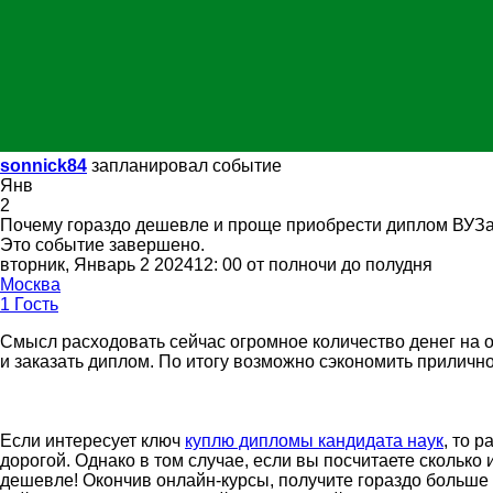
sonnick84
запланировал событие
Янв
2
Почему гораздо дешевле и проще приобрести диплом ВУЗ
Это событие завершено.
вторник, Январь 2 202412: 00 от полночи до полудня
Москва
1 Гость
Смысл расходовать сейчас огромное количество денег на о
и заказать диплом. По итогу возможно сэкономить прилично
Если интересует ключ
куплю дипломы кандидата наук
, то 
дорогой. Однако в том случае, если вы посчитаете сколько
дешевле! Окончив онлайн-курсы, получите гораздо больше