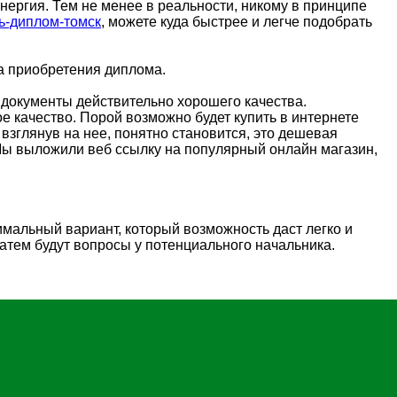
нергия. Тем не менее в реальности, никому в принципе
ить-диплом-томск
, можете куда быстрее и легче подобрать
а приобретения диплома.
ь документы действительно хорошего качества.
е качество. Порой возможно будет купить в интернете
 взглянув на нее, понятно становится, это дешевая
 Мы выложили веб ссылку на популярный онлайн магазин,
имальный вариант, который возможность даст легко и
затем будут вопросы у потенциального начальника.