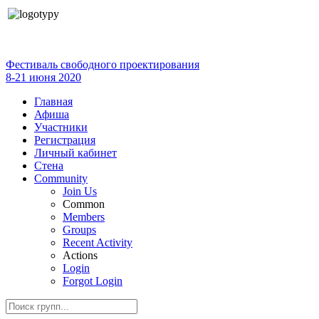
Фестиваль свободного проектирования
8-21 июня 2020
Главная
Афиша
Участники
Регистрация
Личный кабинет
Стена
Community
Join Us
Common
Members
Groups
Recent Activity
Actions
Login
Forgot Login