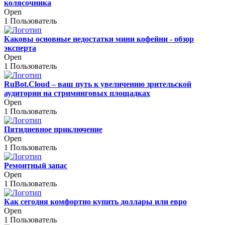
колясочника
Open
1 Пользователь
Каковы основные недостатки мини кофейни - обзор
эксперта
Open
1 Пользователь
RuBot.Cloud – ваш путь к увеличению зрительской
аудитории на стриминговых площадках
Open
1 Пользователь
Пятидневное приключение
Open
1 Пользователь
Ремонтный запас
Open
1 Пользователь
Как сегодня комфортно купить доллары или евро
Open
1 Пользователь