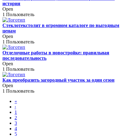
история
Open
1 Пользователь
Стеклотекстолит в огромном каталоге по выгодным
ценам
Open
1 Пользователь
Отделочные работы в новостройке: правильная
последовательность
Open
1 Пользователь
Как преобразить загородный участок за один сезон
Open
1 Пользователь
«
‹
1
2
3
4
5