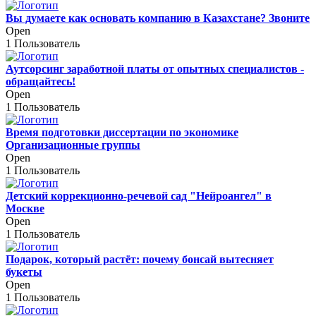
Вы думаете как основать компанию в Казахстане? Звоните
Open
1 Пользователь
Аутсорсинг заработной платы от опытных специалистов -
обращайтесь!
Open
1 Пользователь
Время подготовки диссертации по экономике
Организационные группы
Open
1 Пользователь
Детский коррекционно-речевой сад "Нейроангел" в
Москве
Open
1 Пользователь
Подарок, который растёт: почему бонсай вытесняет
букеты
Open
1 Пользователь