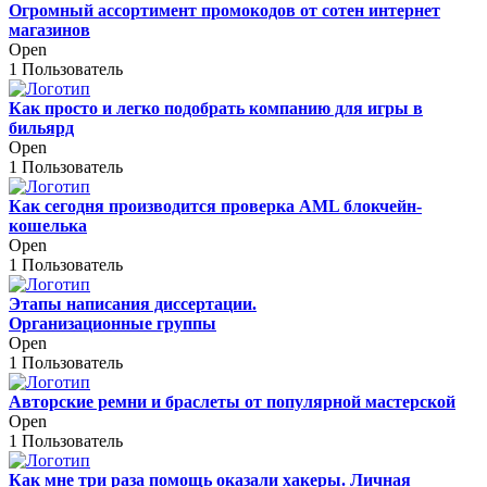
Огромный ассортимент промокодов от сотен интернет
магазинов
Open
1 Пользователь
Как просто и легко подобрать компанию для игры в
бильярд
Open
1 Пользователь
Как сегодня производится проверка AML блокчейн-
кошелька
Open
1 Пользователь
Этапы написания диссертации.
Организационные группы
Open
1 Пользователь
Авторские ремни и браслеты от популярной мастерской
Open
1 Пользователь
Как мне три раза помощь оказали хакеры. Личная