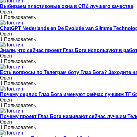
Выбираем пластиковые окна в СПб лучшего качества
Open
1 Пользователь
ChatGPT Nederlands en De Evolutie van Slimme Technolo
Open
1 Пользователь
Знали, что сейчас проект Глаз Бога используют в раб
Open
1 Пользователь
Есть вопросы по Телеграм боту Глаз Бога? Заходите н
Open
1 Пользователь
Почему сервис Глаз Бога именуют сейчас лучшим ТГ б
Open
1 Пользователь
Почему проект Глаз Бога называют сейчас лучшим Те
Open
1 Пользователь