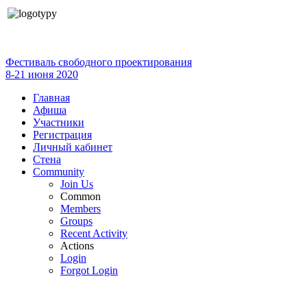
Фестиваль свободного проектирования
8-21 июня 2020
Главная
Афиша
Участники
Регистрация
Личный кабинет
Стена
Community
Join Us
Common
Members
Groups
Recent Activity
Actions
Login
Forgot Login