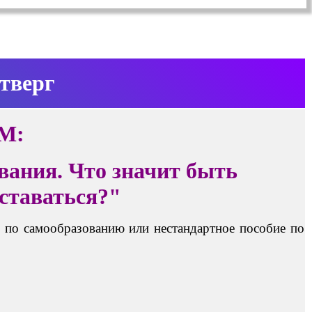
тверг
М:
ния. Что значит быть
оставаться?"
 по самообразованию или нестандартное пособие по