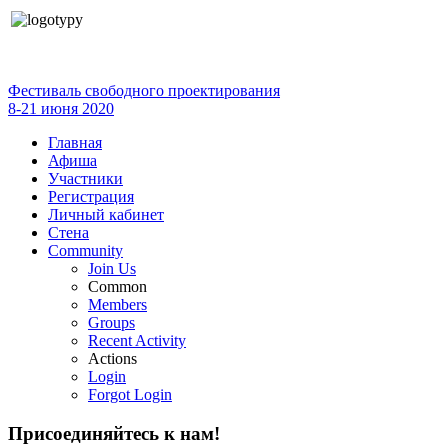
Фестиваль свободного проектирования
8-21 июня 2020
Главная
Афиша
Участники
Регистрация
Личный кабинет
Стена
Community
Join Us
Common
Members
Groups
Recent Activity
Actions
Login
Forgot Login
Присоединяйтесь к нам!