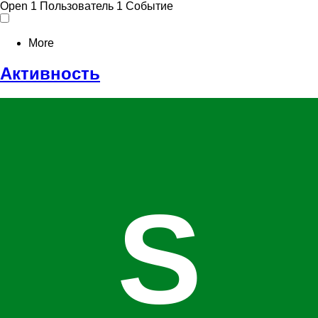
Open
1 Пользователь
1 Событие
More
Активность
S