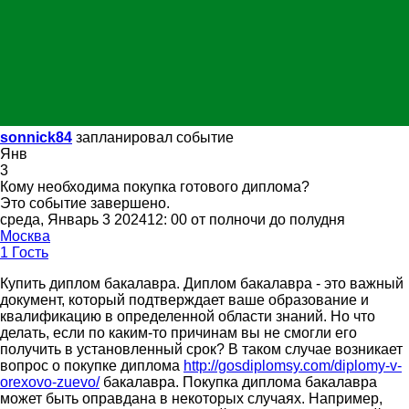
sonnick84
запланировал событие
Янв
3
Кому необходима покупка готового диплома?
Это событие завершено.
среда, Январь 3 202412: 00 от полночи до полудня
Москва
1 Гость
Купить диплом бакалавра. Диплом бакалавра - это важный
документ, который подтверждает ваше образование и
квалификацию в определенной области знаний. Но что
делать, если по каким-то причинам вы не смогли его
получить в установленный срок? В таком случае возникает
вопрос о покупке диплома
http://gosdiplomsy.com/diplomy-v-
orexovo-zuevo/
бакалавра. Покупка диплома бакалавра
может быть оправдана в некоторых случаях. Например,