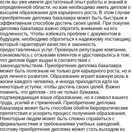
если вы уже имеете достаточный опыт работы и знаний в
определенной области, но вам необходимо иметь диплом о
высшем образовании для карьерного роста. В этом случае
приобретение диплома бакалавра может быть быстрым и
эффективным способом достичь своих целей. При покупке
диплома бакалавра важно обратить внимание на его
подлинность. Чтобы избежать проблем с документом в
будущем, необходимо обратиться к надежному поставщику,
который гарантирует качество и законность
предоставляемых услуг. Проверьте репутацию компании,
ознакомьтесь с отзывами клиентов и удостоверьтесь в том,
что диплом будет выдан в соответствии с
законодательством. Приобретение диплома бакалавра
может быть полезным не только для карьерного роста, но и
для личного развития. Образование играет важную роль в
жизни каждого человека, и иногда приходится идти на
некоторые уступки, чтобы достичь своих целей. Важно
помнить, что диплом - это не только бумажка,
подтверждающая ваше образование, но и символ вашего
труда, усилий и стремлений. Приобретение диплома
бакалавра может быть способом обойти бюрократические
препятствия и ускорить процесс получения образования.
Некоторым людям может быть сложно справиться с
формальностями и требованиями учебных заведений,
поэтому приобретение диплома может стать выходом из