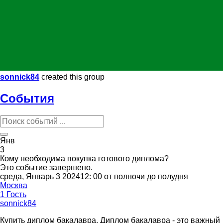
sonnick84
created this group
События
Янв
3
Кому необходима покупка готового диплома?
Это событие завершено.
среда, Январь 3 202412: 00 от полночи до полудня
Москва
1 Гость
sonnick84
Купить диплом бакалавра. Диплом бакалавра - это важный