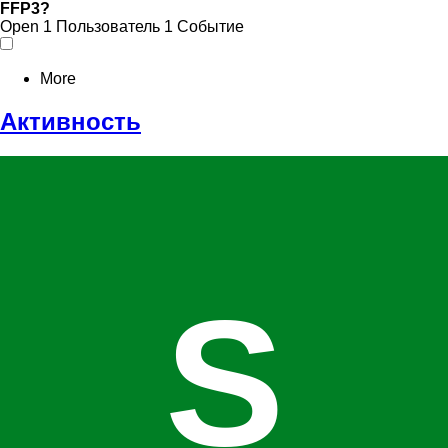
FFP3?
Open
1 Пользователь
1 Событие
More
Активность
S