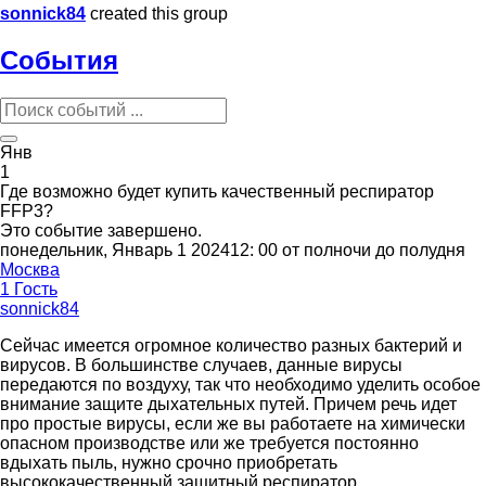
sonnick84
created this group
События
Янв
1
Где возможно будет купить качественный респиратор
FFP3?
Это событие завершено.
понедельник, Январь 1 202412: 00 от полночи до полудня
Москва
1 Гость
sonnick84
Сейчас имеется огромное количество разных бактерий и
вирусов. В большинстве случаев, данные вирусы
передаются по воздуху, так что необходимо уделить особое
внимание защите дыхательных путей. Причем речь идет
про простые вирусы, если же вы работаете на химически
опасном производстве или же требуется постоянно
вдыхать пыль, нужно срочно приобретать
высококачественный защитный респиратор.