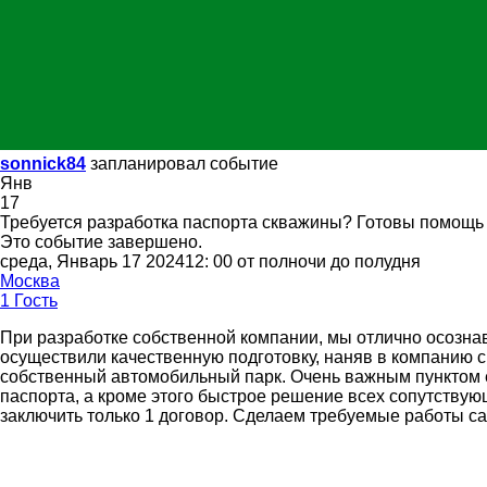
sonnick84
запланировал событие
Янв
17
Требуется разработка паспорта скважины? Готовы помощь 
Это событие завершено.
среда, Январь 17 202412: 00 от полночи до полудня
Москва
1 Гость
При разработке собственной компании, мы отлично осознав
осуществили качественную подготовку, наняв в компанию с
собственный автомобильный парк. Очень важным пунктом е
паспорта, а кроме этого быстрое решение всех сопутствую
заключить только 1 договор. Сделаем требуемые работы са