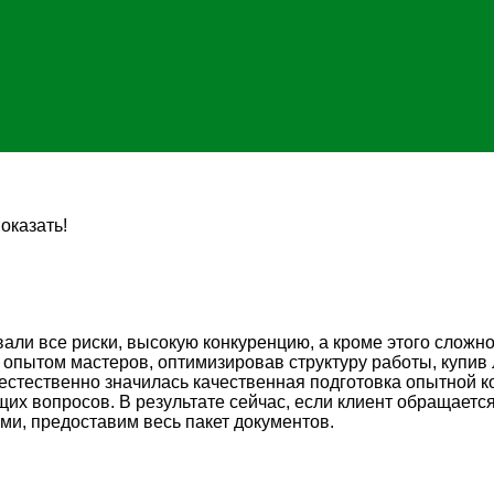
оказать!
али все риски, высокую конкуренцию, а кроме этого сложн
 опытом мастеров, оптимизировав структуру работы, купив
стественно значилась качественная подготовка опытной к
щих вопросов. В результате сейчас, если клиент обращаетс
ми, предоставим весь пакет документов.