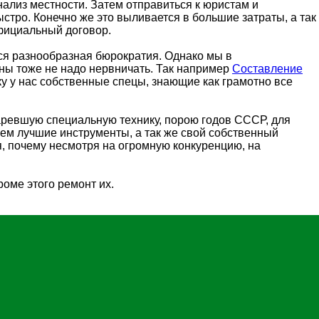
нализ местности. Затем отправиться к юристам и
стро. Конечно же это выливается в большие затраты, а так
официальный договор.
тся разнообразная бюрократия. Однако мы в
ены тоже не надо нервничать. Так например
Составление
у у нас собственные спецы, знающие как грамотно все
аревшую специальную технику, порою годов СССР, для
яем лучшие инструменты, а так же свой собственный
, почему несмотря на огромную конкуренцию, на
оме этого ремонт их.