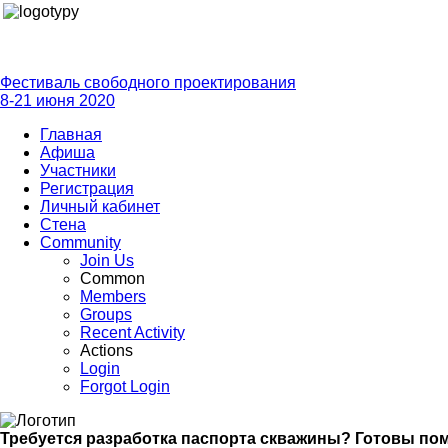
Фестиваль свободного проектирования
8-21 июня 2020
Главная
Афиша
Участники
Регистрация
Личный кабинет
Стена
Community
Join Us
Common
Members
Groups
Recent Activity
Actions
Login
Forgot Login
Требуется разработка паспорта скважины? Готовы по