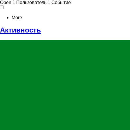
Open
1 Пользователь
1 Событие
More
Активность