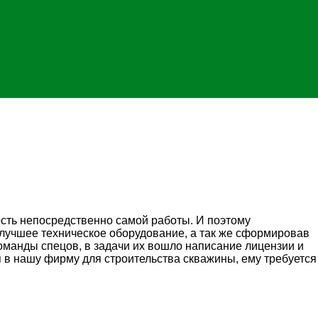
ость непосредственно самой работы. И поэтому
 лучшее техническое оборудование, а так же сформировав
оманды спецов, в задачи их вошло написание лицензии и
я в нашу фирму для строительства скважины, ему требуется