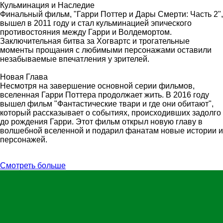
Кульминация и Наследие
Финальный фильм, "Гарри Поттер и Дары Смерти: Часть 2",
вышел в 2011 году и стал кульминацией эпического
противостояния между Гарри и Волдемортом.
Заключительная битва за Хогвартс и трогательные
моменты прощания с любимыми персонажами оставили
незабываемые впечатления у зрителей.
Новая Глава
Несмотря на завершение основной серии фильмов,
вселенная Гарри Поттера продолжает жить. В 2016 году
вышел фильм "Фантастические твари и где они обитают",
который рассказывает о событиях, происходивших задолго
до рождения Гарри. Этот фильм открыл новую главу в
волшебной вселенной и подарил фанатам новые истории и
персонажей.
Смотреть больше