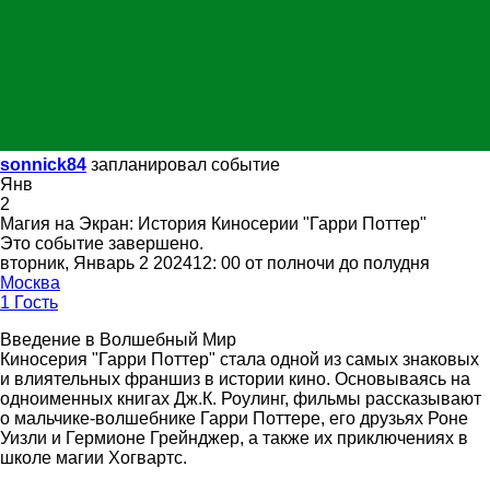
sonnick84
запланировал событие
Янв
2
Магия на Экран: История Киносерии "Гарри Поттер"
Это событие завершено.
вторник, Январь 2 202412: 00 от полночи до полудня
Москва
1 Гость
Введение в Волшебный Мир
Киносерия "Гарри Поттер" стала одной из самых знаковых
и влиятельных франшиз в истории кино. Основываясь на
одноименных книгах Дж.К. Роулинг, фильмы рассказывают
о мальчике-волшебнике Гарри Поттере, его друзьях Роне
Уизли и Гермионе Грейнджер, а также их приключениях в
школе магии Хогвартс.