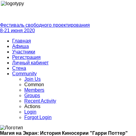
Фестиваль свободного проектирования
8-21 июня 2020
Главная
Афиша
Участники
Регистрация
Личный кабинет
Стена
Community
Join Us
Common
Members
Groups
Recent Activity
Actions
Login
Forgot Login
Магия на Экран: История Киносерии "Гарри Поттер"