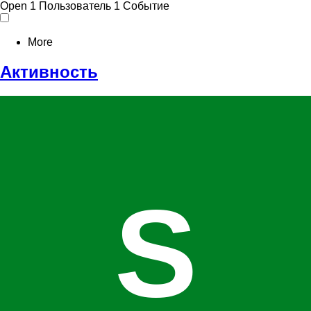
Open
1 Пользователь
1 Событие
More
Активность
S