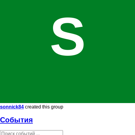
S
sonnick84
created this group
События