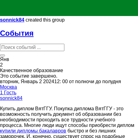
sonnick84
created this group
События
Янв
2
Качественное образование
Это событие завершено.
вторник, Январь 2 202412: 00 от полночи до полудня
Москва
1 Гость
sonnick84
Купить диплом ВятГГУ. Покупка диплома ВятГГУ - это
возможность получить документ об образовании без
необходимости проходить все трудности учебного
процесса. Многие люди ищут способы приобрести диплом
купили дипломы бакалавров
быстро и без лишних
заморочек. И, конечно, существует спрос на подобные