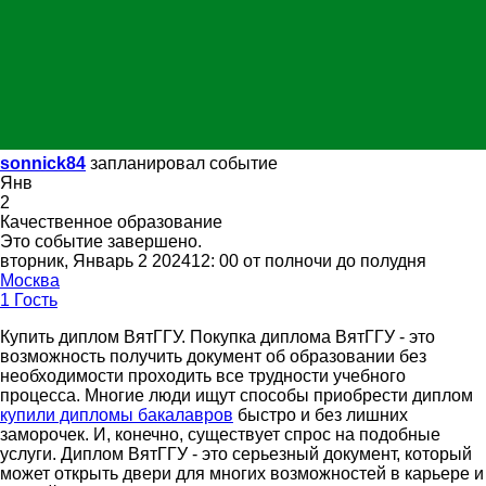
sonnick84
запланировал событие
Янв
2
Качественное образование
Это событие завершено.
вторник, Январь 2 202412: 00 от полночи до полудня
Москва
1 Гость
Купить диплом ВятГГУ. Покупка диплома ВятГГУ - это
возможность получить документ об образовании без
необходимости проходить все трудности учебного
процесса. Многие люди ищут способы приобрести диплом
купили дипломы бакалавров
быстро и без лишних
заморочек. И, конечно, существует спрос на подобные
услуги. Диплом ВятГГУ - это серьезный документ, который
может открыть двери для многих возможностей в карьере и