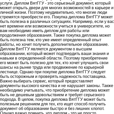
услуги. Диплом ВятГГУ - это серьезный документ, который
может открыть двери для многих возможностей в карьере и
личной жизни. Поэтому неудивительно, что многие люди
стремятся приобрести его. Покупка диплома ВятГГУ может
быть полезна в различных ситуациях. Например, если у вас
нет времени или возможности учиться в университете, но
вам необходимо иметь диплом для работы или
продолжения образования. Также покупка диплома может
быть полезна тем, кто уже имеет определенный опыт
работы, но хочет получить дополнительное образование.
Диплом ВятГГУ является документом о высшем
образовании, который может подтвердить ваши знания и
навыки в определенной области. Поэтому приобретение
его может быть полезно для тех, кто хочет улучшить свои
шансы на рынке труда или продвижение по карьерной
лестнице. Однако при покупке диплома ВятГГУ следует
быть осторожным и проверять надежность поставщика.
Важно выбирать сервис, который предоставляет
документы высокого качества и не нарушает законы. Также
необходимо учитывать, что приобретение диплома может
быть не дешевым удовольствием и требует серьезного
подхода. В целом, покупка диплома ВятГГУ может быть
полезным решением для тех, кто ищет способ получить
документ об образовании быстро и без лишних хлопот.
Однако важно помнить, что диплом - это не просто