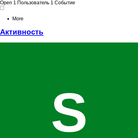
Open
1 Пользователь
1 Событие
More
Активность
S