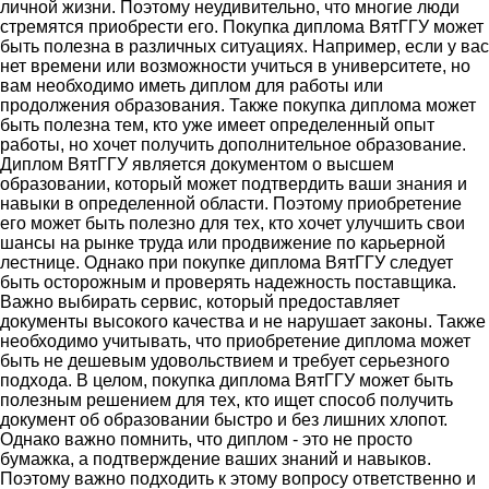
личной жизни. Поэтому неудивительно, что многие люди
стремятся приобрести его. Покупка диплома ВятГГУ может
быть полезна в различных ситуациях. Например, если у вас
нет времени или возможности учиться в университете, но
вам необходимо иметь диплом для работы или
продолжения образования. Также покупка диплома может
быть полезна тем, кто уже имеет определенный опыт
работы, но хочет получить дополнительное образование.
Диплом ВятГГУ является документом о высшем
образовании, который может подтвердить ваши знания и
навыки в определенной области. Поэтому приобретение
его может быть полезно для тех, кто хочет улучшить свои
шансы на рынке труда или продвижение по карьерной
лестнице. Однако при покупке диплома ВятГГУ следует
быть осторожным и проверять надежность поставщика.
Важно выбирать сервис, который предоставляет
документы высокого качества и не нарушает законы. Также
необходимо учитывать, что приобретение диплома может
быть не дешевым удовольствием и требует серьезного
подхода. В целом, покупка диплома ВятГГУ может быть
полезным решением для тех, кто ищет способ получить
документ об образовании быстро и без лишних хлопот.
Однако важно помнить, что диплом - это не просто
бумажка, а подтверждение ваших знаний и навыков.
Поэтому важно подходить к этому вопросу ответственно и