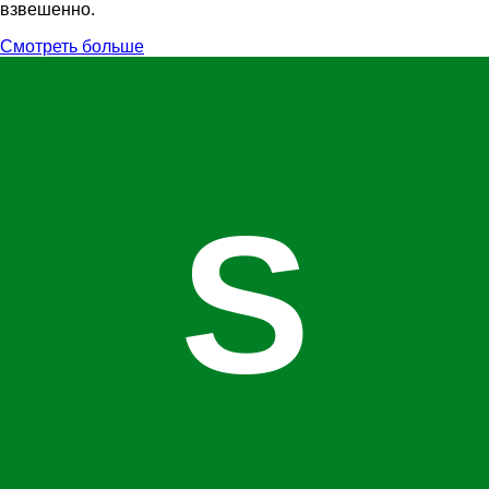
взвешенно.
Смотреть больше
S