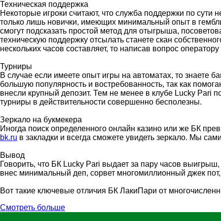
Техническая поддержка
Некоторые игроки считают, что служба поддержки по сути н
только лишь новички, имеющих минимальный опыт в гемблин
смогут подсказать простой метод для отыгрыша, посоветов
техническую поддержку отсылать станете скан собственног
нескольких часов составляет, то написав вопрос оператору
Турниры
В случае если имеете опыт игры на автоматах, то знаете б
большую популярность и востребованность, так как помога
внесли крупный депозит. Тем не менее в клубе Lucky Pari
турниры в действительности совершенно бесполезны.
Зеркало на букмекера
Иногда поиск определенного онлайн казино или же БК пре
bk.ru
в закладки и всегда сможете увидеть зеркало. Мы сам
Вывод
Говорить, что БК Lucky Pari выдает за пару часов выигрыш,
внес минимальный деп, сорвет многомиллионный джек пот, о
Вот такие ключевые отличия БК ЛакиПари от многочисленн
Смотреть больше