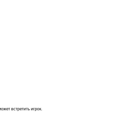
ожет встретить игрок.