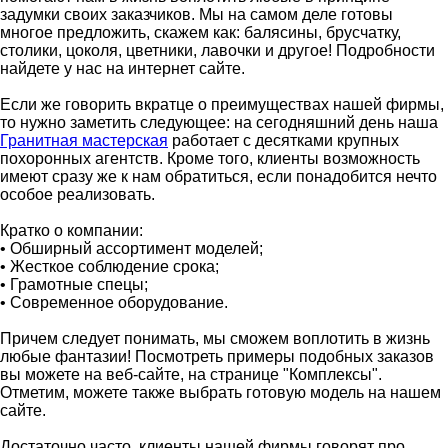
задумки своих заказчиков. Мы на самом деле готовы
многое предложить, скажем как: балясины, брусчатку,
столики, цоколя, цветники, лавочки и другое! Подробности
найдете у нас на интернет сайте.
Если же говорить вкратце о преимуществах нашей фирмы,
то нужно заметить следующее: на сегодняшний день наша
Гранитная мастерская
работает с десятками крупных
похоронных агентств. Кроме того, клиенты возможность
имеют сразу же к нам обратиться, если понадобится нечто
особое реализовать.
Кратко о компании:
• Обширный ассортимент моделей;
• Жесткое соблюдение срока;
• Грамотные спецы;
• Современное оборудование.
Причем следует понимать, мы сможем воплотить в жизнь
любые фантазии! Посмотреть примеры подобных заказов
вы можете на веб-сайте, на странице "Комплексы".
Отметим, можете также выбрать готовую модель на нашем
сайте.
Достаточно часто, клиенты нашей фирмы говорят про