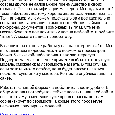
совсем другое немаловажное преимущество в своих
отзывах. Речь о квалификации мастеров. Мы годами в этой
теме работаем, поэтому хорошо знаем различные нюансы.
Так например мы сможем подсказать вам все касательно
составления завещания, самого погребения, займов на
похороны, документов, возможных выплат. Отметим,
можно будет это все почитать у нас на веб-сайте, в рубрике
"Блог". А можете написать оператору.
Взгляните на готовые работы у нас на интернет-сайте. Мы
выкладываем видеоролики, что возможно просмотреть.
Может быть какой-либо вариант вас заинтересует.
Подчеркнем, если решение примете выбрать готовую уже
модель, сможем сразу стоимость назвать. В том случае,
если хотите что-то особое, цена будет рассчитываться
после консультации у мастера. Контакты опубликованы на
сайте.
Работать с нашей фирмой в действительности удобно. В
общем-то вам потребуется сейчас посетить наш веб сайт и
позвонить. Ну а менеджер уже про все расскажет вам,
сориентирует по стоимости, а кроме этого посоветует
несколько популярных моделей.
Смотреть больше