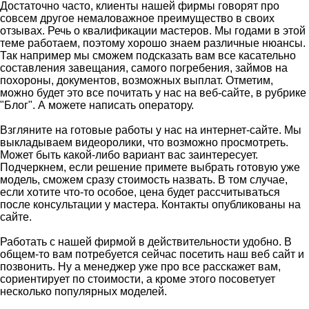
Достаточно часто, клиенты нашей фирмы говорят про
совсем другое немаловажное преимущество в своих
отзывах. Речь о квалификации мастеров. Мы годами в этой
теме работаем, поэтому хорошо знаем различные нюансы.
Так например мы сможем подсказать вам все касательно
составления завещания, самого погребения, займов на
похороны, документов, возможных выплат. Отметим,
можно будет это все почитать у нас на веб-сайте, в рубрике
"Блог". А можете написать оператору.
Взгляните на готовые работы у нас на интернет-сайте. Мы
выкладываем видеоролики, что возможно просмотреть.
Может быть какой-либо вариант вас заинтересует.
Подчеркнем, если решение примете выбрать готовую уже
модель, сможем сразу стоимость назвать. В том случае,
если хотите что-то особое, цена будет рассчитываться
после консультации у мастера. Контакты опубликованы на
сайте.
Работать с нашей фирмой в действительности удобно. В
общем-то вам потребуется сейчас посетить наш веб сайт и
позвонить. Ну а менеджер уже про все расскажет вам,
сориентирует по стоимости, а кроме этого посоветует
несколько популярных моделей.