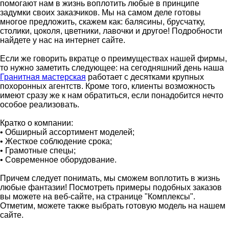
помогают нам в жизнь воплотить любые в принципе
задумки своих заказчиков. Мы на самом деле готовы
многое предложить, скажем как: балясины, брусчатку,
столики, цоколя, цветники, лавочки и другое! Подробности
найдете у нас на интернет сайте.
Если же говорить вкратце о преимуществах нашей фирмы,
то нужно заметить следующее: на сегодняшний день наша
Гранитная мастерская
работает с десятками крупных
похоронных агентств. Кроме того, клиенты возможность
имеют сразу же к нам обратиться, если понадобится нечто
особое реализовать.
Кратко о компании:
• Обширный ассортимент моделей;
• Жесткое соблюдение срока;
• Грамотные спецы;
• Современное оборудование.
Причем следует понимать, мы сможем воплотить в жизнь
любые фантазии! Посмотреть примеры подобных заказов
вы можете на веб-сайте, на странице "Комплексы".
Отметим, можете также выбрать готовую модель на нашем
сайте.