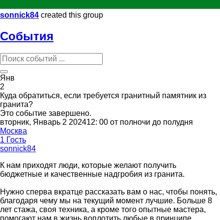
sonnick84
created this group
События
Янв
2
Куда обратиться, если требуется гранитный памятник из
гранита?
Это событие завершено.
вторник, Январь 2 202412: 00 от полночи до полудня
Москва
1 Гость
sonnick84
К нам приходят люди, которые желают получить
бюджетные и качественные надгробия из гранита.
Нужно сперва вкратце рассказать вам о нас, чтобы понять,
благодаря чему мы на текущий момент лучшие. Больше 8
лет стажа, своя техника, а кроме того опытные мастера,
помогают нам в жизнь воплотить любые в принципе