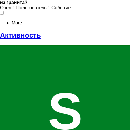
из гранита?
Open
1 Пользователь
1 Событие
More
Активность
S