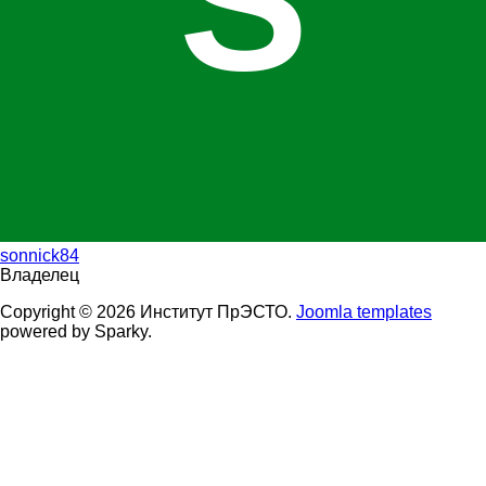
S
sonnick84
Владелец
Copyright © 2026 Институт ПрЭСТО.
Joomla templates
powered by Sparky.