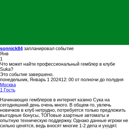
sonnick84
запланировал событие
Янв
1
Что может найти профессиональный гемблер в клубе
Suka?
Это событие завершено.
понедельник, Январь 1 202412: 00 от полночи до полудня
Москва
1 Гость
Начинающих гемблеров в интернет казино Сука на
сегодняшний день очень много. В общем-то, увлечь
новичков в клуб нетрудно, потребуется только предложить
выгодные бонусы, ТОПовые азартные автоматы и
опытную техническую поддержку. Однако данные игроки не
сильно ценятся, ведь вносят многие 1-2 депа и уходят.