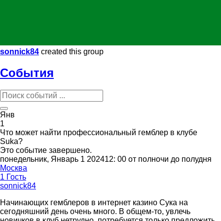
sonnick84
created this group
События
Янв
1
Что может найти профессиональный гемблер в клубе
Suka?
Это событие завершено.
понедельник, Январь 1 202412: 00 от полночи до полудня
Москва
1 Гость
sonnick84
Начинающих гемблеров в интернет казино Сука на
сегодняшний день очень много. В общем-то, увлечь
новичков в клуб нетрудно, потребуется только предложить