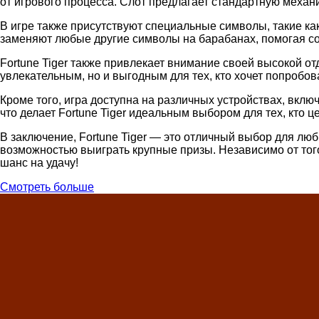
от игрового процесса. Слот предлагает стандартную механи
В игре также присутствуют специальные символы, такие ка
заменяют любые другие символы на барабанах, помогая с
Fortune Tiger также привлекает внимание своей высокой отд
увлекательным, но и выгодным для тех, кто хочет попробова
Кроме того, игра доступна на различных устройствах, вкл
что делает Fortune Tiger идеальным выбором для тех, кто ц
В заключение, Fortune Tiger — это отличный выбор для лю
возможностью выиграть крупные призы. Независимо от того
шанс на удачу!
Смотреть больше