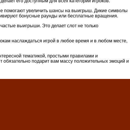
делает его доступным для всех категорий игроков.
орые помогают увеличить шансы на выигрыш. Дикие символы
тивируют бонусные раунды или бесплатные вращения.
а частые выигрыши. Это делает слот не только
рокам наслаждаться игрой в любое время и в любом месте,
интересной тематикой, простыми правилами и
от обязательно подарит вам массу положительных эмоций и