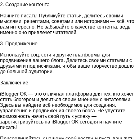
2. Создание контента
Начните писать! Публикуйте статьи, делитесь своими
мыслями, рецептами, советами или историями — всё, что
вам интересно. Не забывайте о качестве контента, ведь
именно оно привлечет читателей.
3. Продвижение
Используйте соц. сети и другие платформы для
продвижения вашего блога. Делитесь своими статьями с
друзьями и подписчиками, чтобы ваше творчество дошло
до большой аудитории.
Заключение
iBlogger OK — это отличная платформа для тех, кто хочет
стать блогером и делиться своим мнением с читателями.
Здесь вы найдете всё необходимое для создания,
управления и продвижения своего блога. Не упустите
возможность начать свой путь к успеху —
зарегистрируйтесь на iBlogger OK сегодня и начните
писать!
Присоединяйтесь к нашему сообществу, и пусть ваш путь