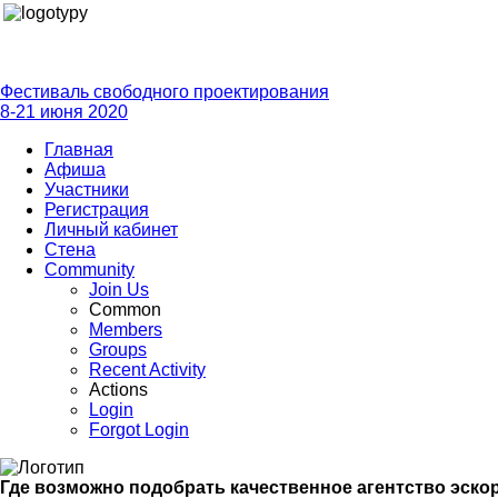
Фестиваль свободного проектирования
8-21 июня 2020
Главная
Афиша
Участники
Регистрация
Личный кабинет
Стена
Community
Join Us
Common
Members
Groups
Recent Activity
Actions
Login
Forgot Login
Где возможно подобрать качественное агентство эско