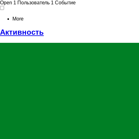
Open
1 Пользователь
1 Событие
More
Активность