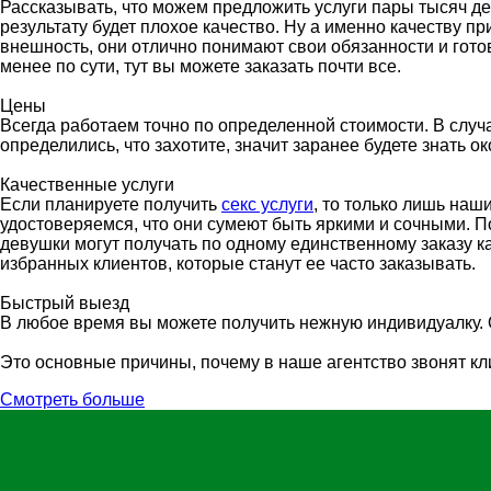
Рассказывать, что можем предложить услуги пары тысяч дев
результату будет плохое качество. Ну а именно качеству 
внешность, они отлично понимают свои обязанности и гото
менее по сути, тут вы можете заказать почти все.
Цены
Всегда работаем точно по определенной стоимости. В случа
определились, что захотите, значит заранее будете знать о
Качественные услуги
Если планируете получить
секс услуги
, то только лишь наш
удостоверяемся, что они сумеют быть яркими и сочными. П
девушки могут получать по одному единственному заказу к
избранных клиентов, которые станут ее часто заказывать.
Быстрый выезд
В любое время вы можете получить нежную индивидуалку. О
Это основные причины, почему в наше агентство звонят кли
Смотреть больше