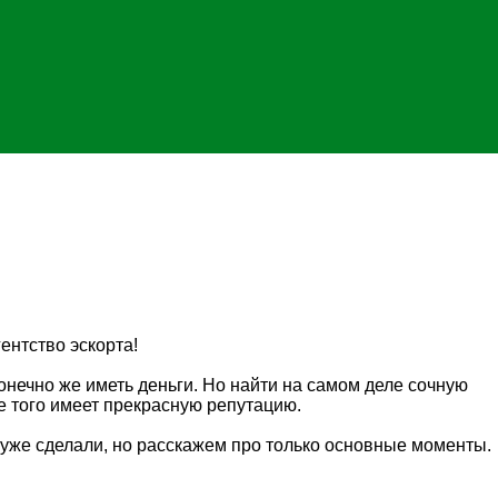
ентство эскорта!
конечно же иметь деньги. Но найти на самом деле сочную
ме того имеет прекрасную репутацию.
 уже сделали, но расскажем про только основные моменты.