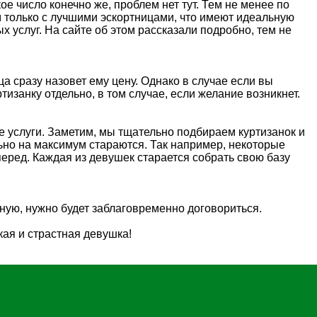
е число конечно же, проблем нет тут. Тем не менее по
м только с лучшими эскортницами, что имеют идеальную
 услуг. На сайте об этом рассказали подробно, тем не
ца сразу назовет ему цену. Однако в случае если вы
тизанку отдельно, в том случае, если желание возникнет.
е услуги. Заметим, мы тщательно подбираем куртизанок и
льно на максимум стараются. Так например, некоторые
еред. Каждая из девушек старается собрать свою базу
ную, нужно будет заблаговременно договориться.
кая и страстная девушка!