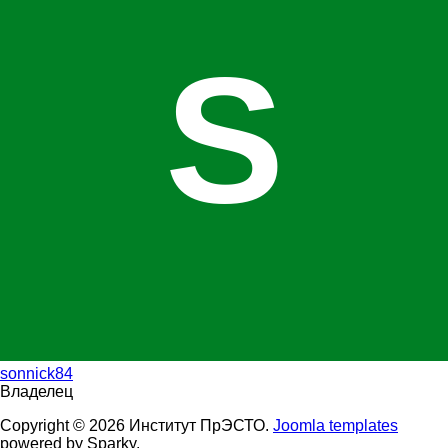
S
sonnick84
Владелец
Copyright © 2026 Институт ПрЭСТО.
Joomla templates
powered by Sparky.