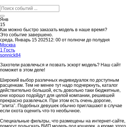
Янв
15
Как можно быстро заказать модель в наше время?
Это событие завершено.
среда, Январь 15 202512: 00 от полночи до полудня
Москва
1 Гость
sonnick84
Захотели развлечься и позвать эскорт модель? Наш сайт
поможет в этом деле!
Широкий выбор различных индивидуалок по доступным
расценкам. Тем не менее тут надо подчеркнуть, каталог
действительно большой, есть довольно таки бюджетные,
они хорошо подойдут для целой компании, решившей
прекрасно развлечься. При этом есть очень дорогие,
"элита". Подобных девушек обычно приглашают в случае
если охота оценить что-то необычное.
Специальные фильтры, что размещены на интернет-сайте,
помогут подыскать ВИП модель под кошелек, а кроме этого