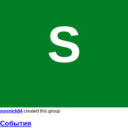
S
sonnick84
created this group
События