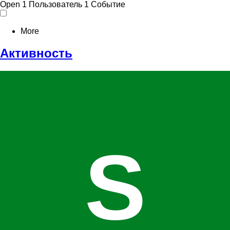
Open
1 Пользователь
1 Событие
More
Активность
S