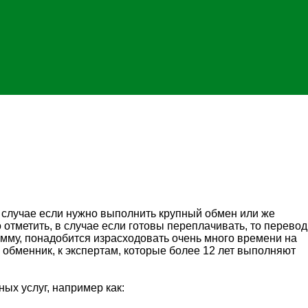
в случае если нужно выполнить крупный обмен или же
тметить, в случае если готовы переплачивать, то перевод
умму, понадобится израсходовать очень много времени на
 обменник, к экспертам, которые более 12 лет выполняют
ых услуг, например как: