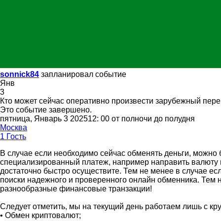
sonnick84
запланировал событие
Янв
3
Кто может сейчас оперативно произвести зарубежный пер
Это событие завершено.
пятница, Январь 3 202512: 00 от полночи до полудня
Москва
1 Гость
В случае если необходимо сейчас обменять деньги, можно 
специализированный платеж, например направить валюту в 
достаточно быстро осуществите. Тем не менее в случае ес
поиски надежного и проверенного онлайн обменника. Тем н
разнообразные финансовые транзакции!
Следует отметить, мы на текущий день работаем лишь с к
• Обмен криптовалют;