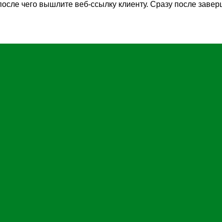
после чего вышлите веб-ссылку клиенту. Сразу после завер