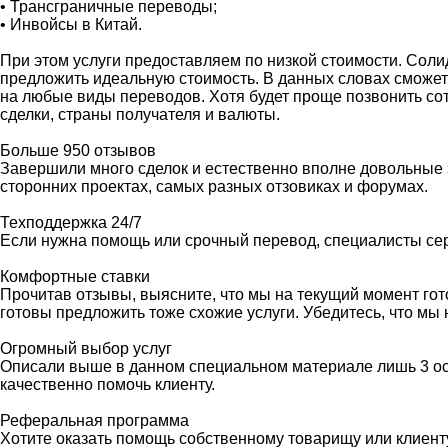
• Трансграничные переводы;
• Инвойсы в Китай.
При этом услуги предоставляем по низкой стоимости. Соли
предложить идеальную стоимость. В данных словах сможет
на любые виды переводов. Хотя будет проще позвонить сотру
сделки, страны получателя и валюты.
Больше 950 отзывов
Завершили много сделок и естественно вполне довольные 
сторонних проектах, самых разных отзовиках и форумах.
Техподдержка 24/7
Если нужна помощь или срочный перевод, специалисты серв
Комфортные ставки
Прочитав отзывы, выясните, что мы на текущий момент гот
готовы предложить тоже схожие услуги. Убедитесь, что мы
Огромный выбор услуг
Описали выше в данном специальном материале лишь 3 осн
качественно помочь клиенту.
Реферальная программа
Хотите оказать помощь собственному товарищу или клиент