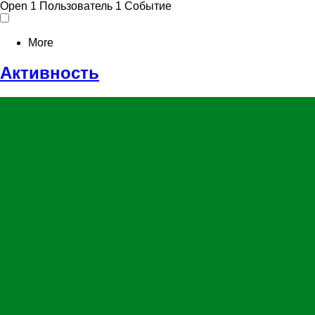
Open
1 Пользователь
1 Событие
More
Активность