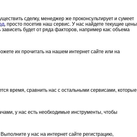
уществить сделку, менеджер же проконсультирует и сумеет
од
, просто посетив наш сервис. У нас найдете текущие цены
 зависеть будет от ряда факторов, например как: объема
жете их прочитать на нашем интернет сайте или на
ется время, сравнить нас с остальными сервисами, которые
чами, у нас есть необходимые инструменты, чтобы
Выполните у нас на интернет сайте регистрацию,