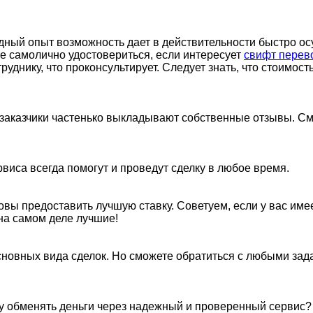
дный опыт возможность дает в действительности быстро ос
е самолично удостовериться, если интересует
свифт перев
днику, что проконсультирует. Следует знать, что стоимость
заказчики частенько выкладывают собственные отзывы. Смо
иса всегда помогут и проведут сделку в любое время.
овы предоставить лучшую ставку. Советуем, если у вас име
 на самом деле лучшие!
овных вида сделок. Но сможете обратиться с любыми зада
у обменять деньги через надежный и проверенный сервис? 