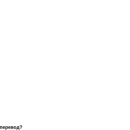
 перевод?