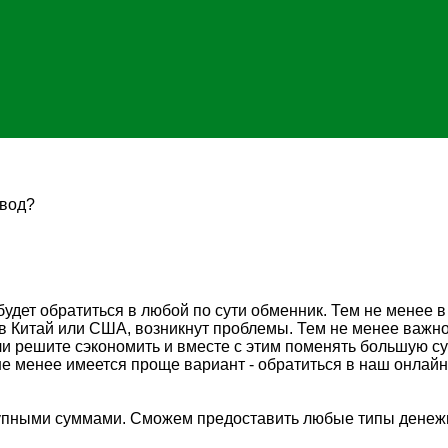
евод?
будет обратиться в любой по сути обменник. Тем не менее 
Китай или США, возникнут проблемы. Тем не менее важно о
ли решите сэкономить и вместе с этим поменять большую с
е менее имеется проще вариант - обратиться в наш онлайн
рупными суммами. Сможем предоставить любые типы денежн