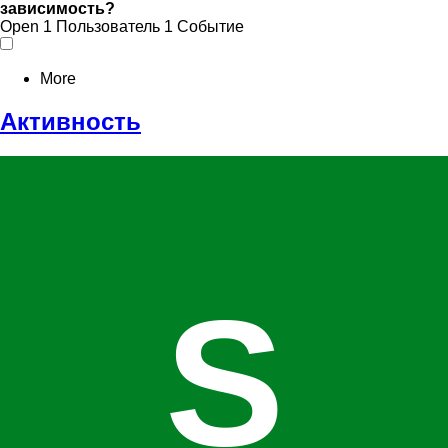
зависимость?
Open
1 Пользователь
1 Событие
More
Активность
S