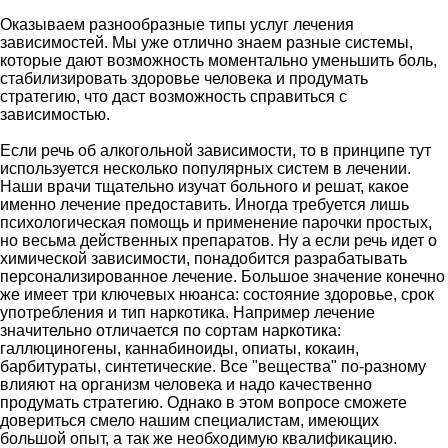
Оказываем разнообразные типы услуг лечения
зависимостей. Мы уже отлично знаем разные системы,
которые дают возможность моментально уменьшить боль,
стабилизировать здоровье человека и продумать
стратегию, что даст возможность справиться с
зависимостью.
Если речь об алкогольной зависимости, то в принципе тут
используется несколько популярных систем в лечении.
Наши врачи тщательно изучат больного и решат, какое
именно лечение предоставить. Иногда требуется лишь
психологическая помощь и применение парочки простых,
но весьма действенных препаратов. Ну а если речь идет о
химической зависимости, понадобится разрабатывать
персонализированное лечение. Большое значение конечно
же имеет три ключевых нюанса: состояние здоровье, срок
употребления и тип наркотика. Например лечение
значительно отличается по сортам наркотика:
галлюциногены, каннабиноиды, опиаты, кокаин,
барбитураты, синтетические. Все "вещества" по-разному
влияют на организм человека и надо качественно
продумать стратегию. Однако в этом вопросе сможете
довериться смело нашим специалистам, имеющих
большой опыт, а так же необходимую квалификацию.