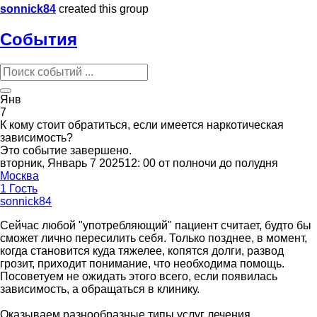
sonnick84
created this group
События
Янв
7
К кому стоит обратиться, если имеется наркотическая
зависимость?
Это событие завершено.
вторник, Январь 7 202512: 00 от полночи до полудня
Москва
1 Гость
sonnick84
Сейчас любой "употребляющий" пациент считает, будто бы
сможет лично пересилить себя. Только позднее, в момент,
когда становится куда тяжелее, копятся долги, развод
грозит, приходит понимание, что необходима помощь.
Посоветуем не ожидать этого всего, если появилась
зависимость, а обращаться в клинику.
Оказываем разнообразные типы услуг лечения