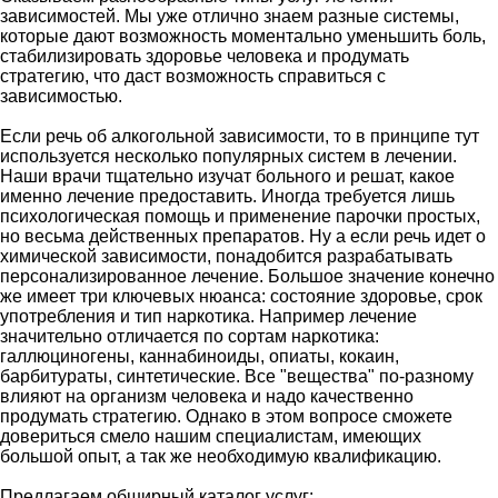
зависимостей. Мы уже отлично знаем разные системы,
которые дают возможность моментально уменьшить боль,
стабилизировать здоровье человека и продумать
стратегию, что даст возможность справиться с
зависимостью.
Если речь об алкогольной зависимости, то в принципе тут
используется несколько популярных систем в лечении.
Наши врачи тщательно изучат больного и решат, какое
именно лечение предоставить. Иногда требуется лишь
психологическая помощь и применение парочки простых,
но весьма действенных препаратов. Ну а если речь идет о
химической зависимости, понадобится разрабатывать
персонализированное лечение. Большое значение конечно
же имеет три ключевых нюанса: состояние здоровье, срок
употребления и тип наркотика. Например лечение
значительно отличается по сортам наркотика:
галлюциногены, каннабиноиды, опиаты, кокаин,
барбитураты, синтетические. Все "вещества" по-разному
влияют на организм человека и надо качественно
продумать стратегию. Однако в этом вопросе сможете
довериться смело нашим специалистам, имеющих
большой опыт, а так же необходимую квалификацию.
Предлагаем обширный каталог услуг: