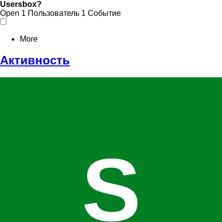
Usersbox?
Open
1 Пользователь
1 Событие
More
Активность
S