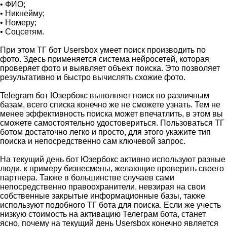
• ФИО;
• Никнейму;
• Номеру;
• Соцсетям.
При этом ТГ бот Usersbox умеет поиск производить по
фото. Здесь применяется система нейросетей, которая
проверяет фото и выявляет объект поиска. Это позволяет
результативно и быстро вычислять схожие фото.
Telegram бот Юзербокс выполняет поиск по различным
базам, всего списка конечно же не сможете узнать. Тем не
менее эффективность поиска может впечатлить, в этом вы
сможете самостоятельно удостовериться. Пользоваться ТГ
ботом достаточно легко и просто, для этого укажите тип
поиска и непосредственно сам ключевой запрос.
На текущий день бот Юзербокс активно используют разные
люди, к примеру бизнесмены, желающие проверить своего
партнера. Также в большинстве случаев сами
непосредственно правоохранители, невзирая на свои
собственные закрытые информационные базы, также
используют подобного ТГ бота для поиска. Если же учесть
низкую стоимость на активацию Телеграм бота, станет
ясно, почему на текущий день Usersbox конечно является