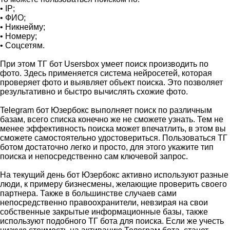
• IP;
• ФИО;
• Никнейму;
• Номеру;
• Соцсетям.
При этом ТГ бот Usersbox умеет поиск производить по
фото. Здесь применяется система нейросетей, которая
проверяет фото и выявляет объект поиска. Это позволяет
результативно и быстро вычислять схожие фото.
Telegram бот Юзербокс выполняет поиск по различным
базам, всего списка конечно же не сможете узнать. Тем не
менее эффективность поиска может впечатлить, в этом вы
сможете самостоятельно удостовериться. Пользоваться ТГ
ботом достаточно легко и просто, для этого укажите тип
поиска и непосредственно сам ключевой запрос.
На текущий день бот Юзербокс активно используют разные
люди, к примеру бизнесмены, желающие проверить своего
партнера. Также в большинстве случаев сами
непосредственно правоохранители, невзирая на свои
собственные закрытые информационные базы, также
используют подобного ТГ бота для поиска. Если же учесть