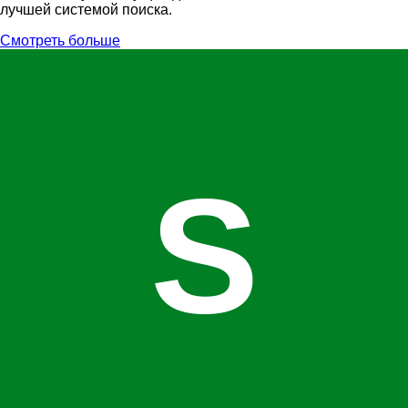
лучшей системой поиска.
Смотреть больше
S