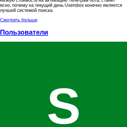
низкую стоимость на активацию Телеграм бота, станет
ясно, почему на текущий день Usersbox конечно является
лучшей системой поиска.
Смотреть больше
Пользователи
S