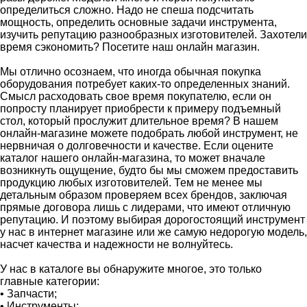
определиться сложно. Надо не спеша подсчитать
мощность, определить основные задачи инструмента,
изучить репутацию разнообразных изготовителей. Захотели
время сэкономить? Посетите наш онлайн магазин.
Мы отлично осознаем, что иногда обычная покупка
оборудования потребует каких-то определенных знаний.
Смысл расходовать свое время покупателю, если он
попросту планирует приобрести к примеру подъемный
стол, который прослужит длительное время? В нашем
онлайн-магазине можете подобрать любой инструмент, не
нервничая о долговечности и качестве. Если оцените
каталог нашего онлайн-магазина, то может вначале
возникнуть ощущение, будто бы мы сможем предоставить
продукцию любых изготовителей. Тем не менее мы
детальным образом проверяем всех брендов, заключая
прямые договора лишь с лидерами, что имеют отличную
репутацию. И поэтому выбирая дорогостоящий инструмент
у нас в интернет магазине или же самую недорогую модель,
насчет качества и надежности не волнуйтесь.
У нас в каталоге вы обнаружите многое, это только
главные категории:
• Запчасти;
• Инструменты;