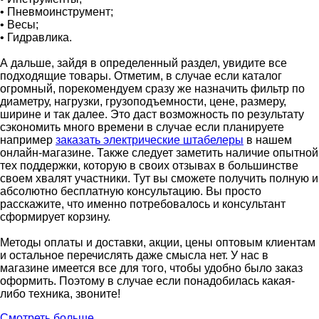
• Пневмоинструмент;
• Весы;
• Гидравлика.
А дальше, зайдя в определенный раздел, увидите все
подходящие товары. Отметим, в случае если каталог
огромный, порекомендуем сразу же назначить фильтр по
диаметру, нагрузки, грузоподъемности, цене, размеру,
ширине и так далее. Это даст возможность по результату
сэкономить много времени в случае если планируете
например
заказать электрические штабелеры
в нашем
онлайн-магазине. Также следует заметить наличие опытной
тех поддержки, которую в своих отзывах в большинстве
своем хвалят участники. Тут вы сможете получить полную и
абсолютно бесплатную консультацию. Вы просто
расскажите, что именно потребовалось и консультант
сформирует корзину.
Методы оплаты и доставки, акции, цены оптовым клиентам
и остальное перечислять даже смысла нет. У нас в
магазине имеется все для того, чтобы удобно было заказ
оформить. Поэтому в случае если понадобилась какая-
либо техника, звоните!
Смотреть больше