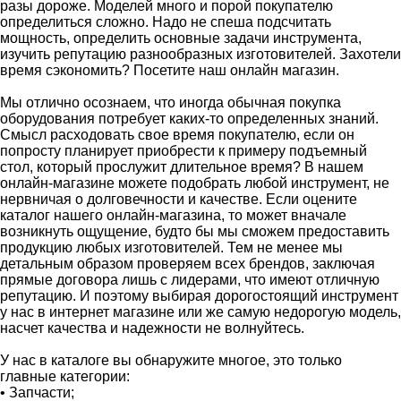
разы дороже. Моделей много и порой покупателю
определиться сложно. Надо не спеша подсчитать
мощность, определить основные задачи инструмента,
изучить репутацию разнообразных изготовителей. Захотели
время сэкономить? Посетите наш онлайн магазин.
Мы отлично осознаем, что иногда обычная покупка
оборудования потребует каких-то определенных знаний.
Смысл расходовать свое время покупателю, если он
попросту планирует приобрести к примеру подъемный
стол, который прослужит длительное время? В нашем
онлайн-магазине можете подобрать любой инструмент, не
нервничая о долговечности и качестве. Если оцените
каталог нашего онлайн-магазина, то может вначале
возникнуть ощущение, будто бы мы сможем предоставить
продукцию любых изготовителей. Тем не менее мы
детальным образом проверяем всех брендов, заключая
прямые договора лишь с лидерами, что имеют отличную
репутацию. И поэтому выбирая дорогостоящий инструмент
у нас в интернет магазине или же самую недорогую модель,
насчет качества и надежности не волнуйтесь.
У нас в каталоге вы обнаружите многое, это только
главные категории:
• Запчасти;