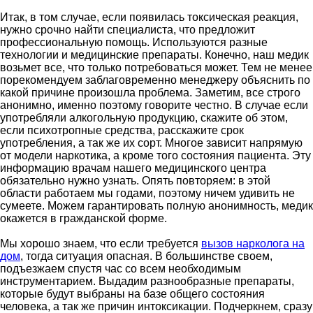
Итак, в том случае, если появилась токсическая реакция,
нужно срочно найти специалиста, что предложит
профессиональную помощь. Используются разные
технологии и медицинские препараты. Конечно, наш медик
возьмет все, что только потребоваться может. Тем не менее
порекомендуем заблаговременно менеджеру объяснить по
какой причине произошла проблема. Заметим, все строго
анонимно, именно поэтому говорите честно. В случае если
употребляли алкогольную продукцию, скажите об этом,
если психотропные средства, расскажите срок
употребления, а так же их сорт. Многое зависит напрямую
от модели наркотика, а кроме того состояния пациента. Эту
информацию врачам нашего медицинского центра
обязательно нужно узнать. Опять повторяем: в этой
области работаем мы годами, поэтому ничем удивить не
сумеете. Можем гарантировать полную анонимность, медик
окажется в гражданской форме.
Мы хорошо знаем, что если требуется
вызов нарколога на
дом
, тогда ситуация опасная. В большинстве своем,
подъезжаем спустя час со всем необходимым
инструментарием. Выдадим разнообразные препараты,
которые будут выбраны на базе общего состояния
человека, а так же причин интоксикации. Подчеркнем, сразу