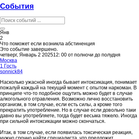
События
Янв
2
Что поможет если возникла абстиненция
Это событие завершено.
четверг, Январь 2 202512: 00 от полночи до полудня
Москва
1 Гость
sonnick84
Насколько ужасной иногда бывает интоксикация, понимает
пожалуй каждый на текущий момент с опытом наркоман. В
принципе что-то подобное ощутить можно будет в случае
алкогольного отравления. Возможно лично восстановить
организм, в том случае, если есть силы, а кроме того
прекратить употребление. Но в случае если довольно таки
давно вы употребляете, тогда будет весьма тяжело. Иногда
при сильной интоксикации можно скончаться.
Итак, в том случае, если появилась токсическая реакция,
нужно срочно найти специалиста, что предложит