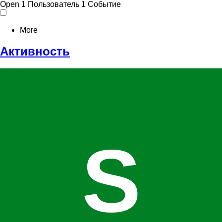
Open
1 Пользователь
1 Событие
More
Активность
S