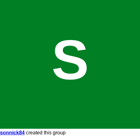
S
sonnick84
created this group