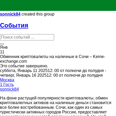
sonnick84
created this group
События
Янв
11
Обменник криптовалюты на наличные в Сочи – Keine-
exchange.com
Это событие завершено.
суббота, Январь 11 202512: 00 от полночи до полудня -
четверг, Январь 16 202512: 00 от полночи до полудня
Москва
1 Гость
sonnick84
На фоне растущей популярности криптовалюты, обмен
криптовалютных активов на наличные деньги становится
все более востребованным. Сочи, как один из самых
туристически активных городов России, предоставляет