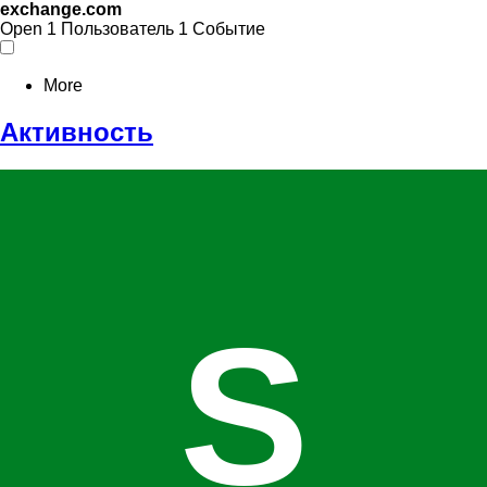
exchange.com
Open
1 Пользователь
1 Событие
More
Активность
S