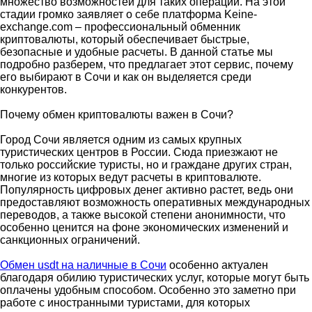
множество возможностей для таких операций. На этой
стадии громко заявляет о себе платформа Keine-
exchange.com – профессиональный обменник
криптовалюты, который обеспечивает быстрые,
безопасные и удобные расчеты. В данной статье мы
подробно разберем, что предлагает этот сервис, почему
его выбирают в Сочи и как он выделяется среди
конкурентов.
Почему обмен криптовалюты важен в Сочи?
Город Сочи является одним из самых крупных
туристических центров в России. Сюда приезжают не
только российские туристы, но и граждане других стран,
многие из которых ведут расчеты в криптовалюте.
Популярность цифровых денег активно растет, ведь они
предоставляют возможность оперативных международных
переводов, а также высокой степени анонимности, что
особенно ценится на фоне экономических изменений и
санкционных ограничений.
Обмен usdt на наличные в Сочи
особенно актуален
благодаря обилию туристических услуг, которые могут быть
оплачены удобным способом. Особенно это заметно при
работе с иностранными туристами, для которых