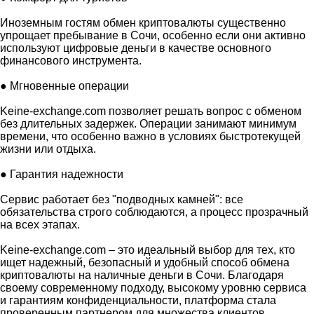
Иноземным гостям обмен криптовалюты существенно
упрощает пребывание в Сочи, особенно если они активно
используют цифровые деньги в качестве основного
финансового инструмента.
● Мгновенные операции
Keine-exchange.com позволяет решать вопрос с обменом
без длительных задержек. Операции занимают минимум
времени, что особенно важно в условиях быстротекущей
жизни или отдыха.
● Гарантия надежности
Сервис работает без "подводных камней": все
обязательства строго соблюдаются, а процесс прозрачный
на всех этапах.
Keine-exchange.com – это идеальный выбор для тех, кто
ищет надежный, безопасный и удобный способ обмена
криптовалюты на наличные деньги в Сочи. Благодаря
своему современному подходу, высокому уровню сервиса
и гарантиям конфиденциальности, платформа стала
проверенным партнером для множества клиентов.