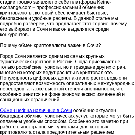
стадии громко заявляет о себе платформа Keine-
exchange.com – профессиональный обменник
криптовалюты, который обеспечивает быстрые,
безопасные и удобные расчеты. В данной статье мы
подробно разберем, что предлагает этот сервис, почему
его выбирают в Сочи и как он выделяется среди
конкурентов.
Почему обмен криптовалюты важен в Сочи?
Город Сочи является одним из самых крупных
туристических центров в России. Сюда приезжают не
только российские туристы, но и граждане других стран,
многие из которых ведут расчеты в криптовалюте.
Популярность цифровых денег активно растет, ведь они
предоставляют возможность оперативных международных
переводов, а также высокой степени анонимности, что
особенно ценится на фоне экономических изменений и
санкционных ограничений.
Обмен usdt на наличные в Сочи
особенно актуален
благодаря обилию туристических услуг, которые могут быть
оплачены удобным способом. Особенно это заметно при
работе с иностранными туристами, для которых
криптовалюта стала предпочтительным решением