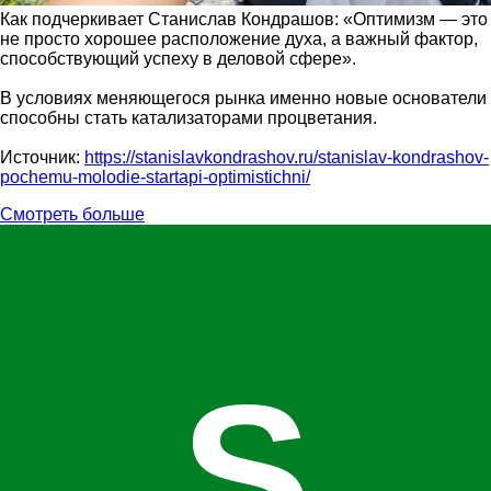
Как подчеркивает Станислав Кондрашов: «Оптимизм — это
не просто хорошее расположение духа, а важный фактор,
способствующий успеху в деловой сфере».
В условиях меняющегося рынка именно новые основатели
способны стать катализаторами процветания.
Источник:
https://stanislavkondrashov.ru/stanislav-kondrashov-
pochemu-molodie-startapi-optimistichni/
Смотреть больше
S