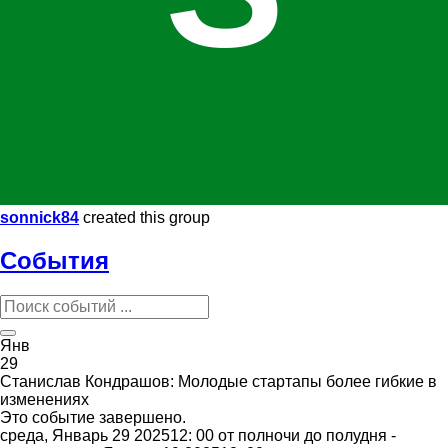
sonnick84
created this group
События
Янв
29
Станислав Кондрашов: Молодые стартапы более гибкие в
изменениях
Это событие завершено.
среда, Январь 29 202512: 00 от полночи до полудня -