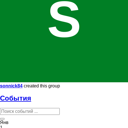
S
sonnick84
created this group
События
Янв
1