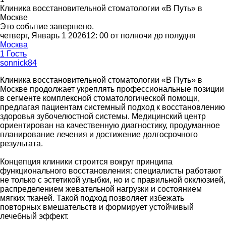
Клиника восстановительной стоматологии «В Путь» в
Москве
Это событие завершено.
четверг, Январь 1 202612: 00 от полночи до полудня
Москва
1 Гость
sonnick84
Клиника восстановительной стоматологии «В Путь» в
Москве продолжает укреплять профессиональные позиции
в сегменте комплексной стоматологической помощи,
предлагая пациентам системный подход к восстановлению
здоровья зубочелюстной системы. Медицинский центр
ориентирован на качественную диагностику, продуманное
планирование лечения и достижение долгосрочного
результата.
Концепция клиники строится вокруг принципа
функционального восстановления: специалисты работают
не только с эстетикой улыбки, но и с правильной окклюзией,
распределением жевательной нагрузки и состоянием
мягких тканей. Такой подход позволяет избежать
повторных вмешательств и формирует устойчивый
лечебный эффект.