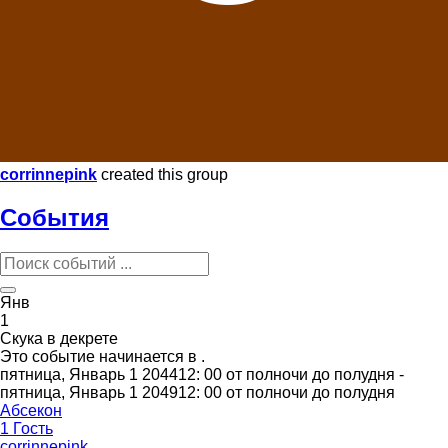
corrinnepink
created this group
События
Янв
1
Скука в декрете
Это событие начинается в
.
пятница, Январь 1 204412: 00 от полночи до полудня -
пятница, Январь 1 204912: 00 от полночи до полудня
Абсекон
1 Гость
corrinnepink