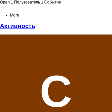
Open
1 Пользователь
1 Событие
More
Активность
C